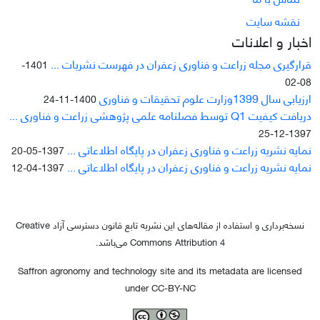
نقشه سایت
اخبار و اعلانات
قرارگیری مجله زراعت و فناوری زعفران در فهرست نشریات ...
1401-
08-02
ارزیابی سال 1399وزارت علوم تحقیقات و فناوری
1400-11-24
دریافت کیفیت Q1 توسط فصلنامه علمی پژوهشی زراعت و فناوری ...
1397-12-25
نمایه نشریه زراعت و فناوری زعفران در پایگاه اطلاعاتی ...
1397-05-20
نمایه نشریه زراعت و فناوری زعفران در پایگاه اطلاعاتی ...
1397-04-12
نسخه‌برداری و استفاده از مقاله‌های این نشریه تابع قانون دسترسی آزاد Creative
Commons Attribution 4 می‌باشد.
Saffron agronomy and technology site and its metadata are licensed
under CC-BY-NC