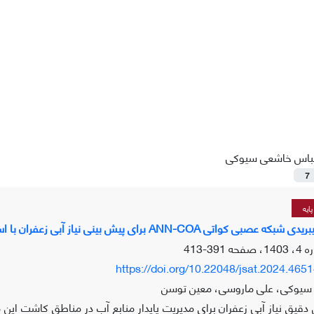
باس خاشعی سیوکی
7
ایه
ANN- برای پیش بینی نیاز آبی زعفران با استفاده از پارامترهای اقلیمی محدود
391-413
https://doi.org/10.22048/jsat.2024.465
سیوکی، علی ماروسی، معین توسن
دقیق نیاز آبی زعفران برای مدیریت پایدار منابع آب در مناطق کاشت 