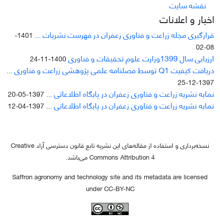
نقشه سایت
اخبار و اعلانات
قرارگیری مجله زراعت و فناوری زعفران در فهرست نشریات ...
1401-
08-02
ارزیابی سال 1399وزارت علوم تحقیقات و فناوری
1400-11-24
دریافت کیفیت Q1 توسط فصلنامه علمی پژوهشی زراعت و فناوری ...
1397-12-25
نمایه نشریه زراعت و فناوری زعفران در پایگاه اطلاعاتی ...
1397-05-20
نمایه نشریه زراعت و فناوری زعفران در پایگاه اطلاعاتی ...
1397-04-12
نسخه‌برداری و استفاده از مقاله‌های این نشریه تابع قانون دسترسی آزاد Creative
Commons Attribution 4 می‌باشد.
Saffron agronomy and technology site and its metadata are licensed
under CC-BY-NC