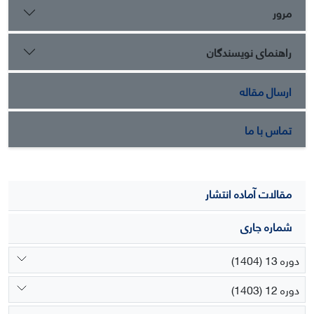
افزایش پیکروکروسین زعفران داشت.
مرور
راهنمای نویسندگان
ارسال مقاله
تماس با ما
مقالات آماده انتشار
شماره جاری
دوره 13 (1404)
دوره 12 (1403)