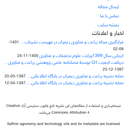
ارسال مقاله
تماس با ما
نقشه سایت
اخبار و اعلانات
قرارگیری مجله زراعت و فناوری زعفران در فهرست نشریات ...
1401-
08-02
ارزیابی سال 1399وزارت علوم تحقیقات و فناوری
1400-11-24
دریافت کیفیت Q1 توسط فصلنامه علمی پژوهشی زراعت و فناوری ...
1397-12-25
نمایه نشریه زراعت و فناوری زعفران در پایگاه اطلاعاتی ...
1397-05-20
نمایه نشریه زراعت و فناوری زعفران در پایگاه اطلاعاتی ...
1397-04-12
نسخه‌برداری و استفاده از مقاله‌های این نشریه تابع قانون دسترسی آزاد Creative
Commons Attribution 4 می‌باشد.
Saffron agronomy and technology site and its metadata are licensed