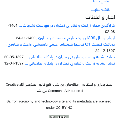
تماس با ما
نقشه سایت
اخبار و اعلانات
قرارگیری مجله زراعت و فناوری زعفران در فهرست نشریات ...
1401-
08-02
ارزیابی سال 1399وزارت علوم تحقیقات و فناوری
1400-11-24
دریافت کیفیت Q1 توسط فصلنامه علمی پژوهشی زراعت و فناوری ...
1397-12-25
نمایه نشریه زراعت و فناوری زعفران در پایگاه اطلاعاتی ...
1397-05-20
نمایه نشریه زراعت و فناوری زعفران در پایگاه اطلاعاتی ...
1397-04-12
نسخه‌برداری و استفاده از مقاله‌های این نشریه تابع قانون دسترسی آزاد Creative
Commons Attribution 4 می‌باشد.
Saffron agronomy and technology site and its metadata are licensed
under CC-BY-NC