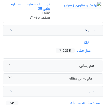
دوره 11، شماره 1 - شماره
پیاپی 38
1402
صفحه
71-85
فایل ها
XML
اصل مقاله
710.22 K
هم رسانی
ارجاع به این مقاله
آمار
تعداد مشاهده مقاله
641