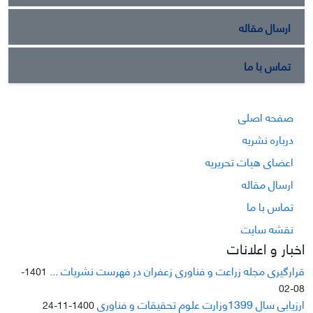
ارسال مقاله
تماس با ما
صفحه اصلی
درباره نشریه
اعضای هیات تحریریه
ارسال مقاله
تماس با ما
نقشه سایت
اخبار و اعلانات
قرارگیری مجله زراعت و فناوری زعفران در فهرست نشریات ...
1401-
08-02
ارزیابی سال 1399وزارت علوم تحقیقات و فناوری
1400-11-24