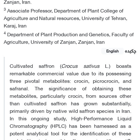
Zanjan, Iran.
3
Associate Professor, Department of Plant College of
Agriculture and Natural resources, University of Tehran,
Karaj, Iran
4
Department of Plant Production and Genetics, Faculty of
Agriculture, University of Zanjan, Zanjan, Iran
چکیده
English
Cultivated saffron (
Crocus
sativus
L.) boasts
remarkable commercial value due to its possessing
three pivotal metabolites: crocin, picrocrocin, and
safranal. The significance of obtaining these
metabolites, particularly crocin, from sources other
than cultivated saffron has grown substantially,
primarily driven by native wild saffron species in Iran.
In this ongoing study, High-Performance Liquid
Chromatography (HPLC) has been harnessed as a
potent analytical tool for the identification of these