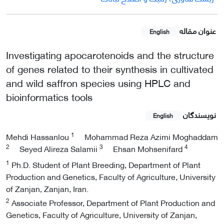
عنوان مقاله
English
Investigating apocarotenoids and the structure
of genes related to their synthesis in cultivated
and wild saffron species using HPLC and
bioinformatics tools
نویسندگان
English
1
Mehdi Hassanlou
Mohammad Reza Azimi Moghaddam
2
3
4
Seyed Alireza Salamii
Ehsan Mohsenifard
1
Ph.D. Student of Plant Breeding, Department of Plant
Production and Genetics, Faculty of Agriculture, University
of Zanjan, Zanjan, Iran.
2
Associate Professor, Department of Plant Production and
Genetics, Faculty of Agriculture, University of Zanjan,