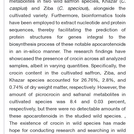
metabolites in two wild saffron species, Khazar (
C.
caspius
) and Ziba (
C. specious
), alongside the
cultivated variety. Furthermore, bioinformatics tools
have been employed to extract nucleotide and protein
sequences, thereby facilitating the prediction of
protein structures for genes integral to the
biosynthesis process of these notable apocarotenoids
in an in-silico manner. The research findings have
showcased the presence of crocin across all analyzed
samples, albeit in varying quantities. Specifically, the
crocin content in the cultivated saffron, Ziba, and
Khazar species accounted for 26.76%, 2.8%, and
0.74% of dry weight matter, respectively. However, the
amount of picrocrocin and safranal metabolites in
cultivated species was 8.4 and 0.03 percent,
respectively, but there were no detectable amounts of
these apocarotenoids in the studied wild species. ,
The existence of crocin in wild species has made
hope for conducting research and searching in wild