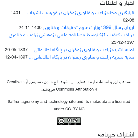
اخبار و اعلانات
قرارگیری مجله زراعت و فناوری زعفران در فهرست نشریات ...
1401-
08-02
ارزیابی سال 1399وزارت علوم تحقیقات و فناوری
1400-11-24
دریافت کیفیت Q1 توسط فصلنامه علمی پژوهشی زراعت و فناوری ...
1397-12-25
نمایه نشریه زراعت و فناوری زعفران در پایگاه اطلاعاتی ...
1397-05-20
نمایه نشریه زراعت و فناوری زعفران در پایگاه اطلاعاتی ...
1397-04-12
نسخه‌برداری و استفاده از مقاله‌های این نشریه تابع قانون دسترسی آزاد Creative
Commons Attribution 4 می‌باشد.
Saffron agronomy and technology site and its metadata are licensed
under CC-BY-NC
اشتراک خبرنامه