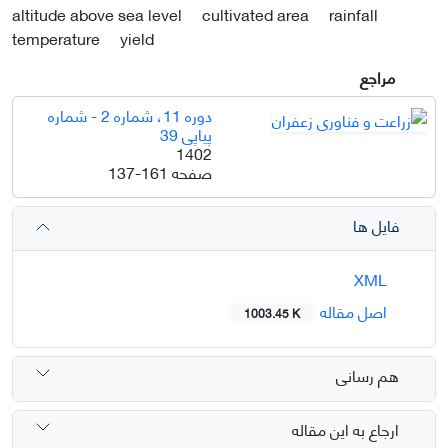
altitude above sea level
cultivated area
rainfall
temperature
yield
مراجع
دوره 11، شماره 2 - شماره
پیاپی 39
1402
صفحه
137-161
فایل ها
XML
اصل مقاله
1003.45 K
هم رسانی
ارجاع به این مقاله