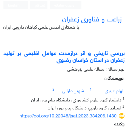
ورود به سامانه
ثبت نام
English
زراعت و فناوری زعفران
با همکاری انجمن علمی گیاهان دارویی ایران
بررسی تاریخی و اثر درازمدت عوامل اقلیمی بر تولید
زعفران در استان خراسان رضوی
نوع مقاله : مقاله علمی پژوهشی
نویسندگان
2
1
الهام عزیزی
شهین فارابی
1
دانشیار گروه علوم کشاورزی، دانشگاه پیام نور، ایران
2
استادیار گروه تاریخ، دانشگاه پیام نور، ایران
https://doi.org/10.22048/jsat.2023.384206.1480
چکیده