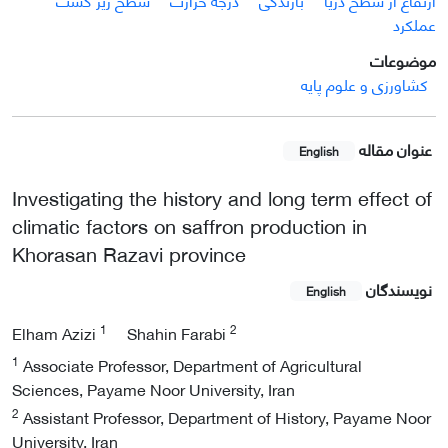
عملکرد
موضوعات
کشاورزی و علوم پایه
عنوان مقاله
English
Investigating the history and long term effect of
climatic factors on saffron production in
Khorasan Razavi province
نویسندگان
English
1
2
Elham Azizi
Shahin Farabi
1
Associate Professor, Department of Agricultural
Sciences, Payame Noor University, Iran
2
Assistant Professor, Department of History, Payame Noor
University, Iran