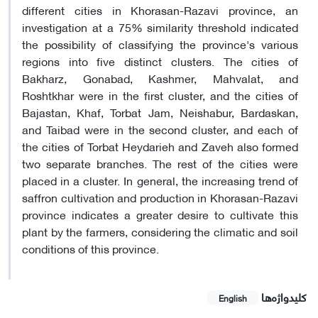
different cities in Khorasan-Razavi province, an
investigation at a 75% similarity threshold indicated
the possibility of classifying the province's various
regions into five distinct clusters. The cities of
Bakharz, Gonabad, Kashmer, Mahvalat, and
Roshtkhar were in the first cluster, and the cities of
Bajastan, Khaf, Torbat Jam, Neishabur, Bardaskan,
and Taibad were in the second cluster, and each of
the cities of Torbat Heydarieh and Zaveh also formed
two separate branches. The rest of the cities were
placed in a cluster. In general, the increasing trend of
saffron cultivation and production in Khorasan-Razavi
province indicates a greater desire to cultivate this
plant by the farmers, considering the climatic and soil
conditions of this province.
کلیدواژه‌ها
English