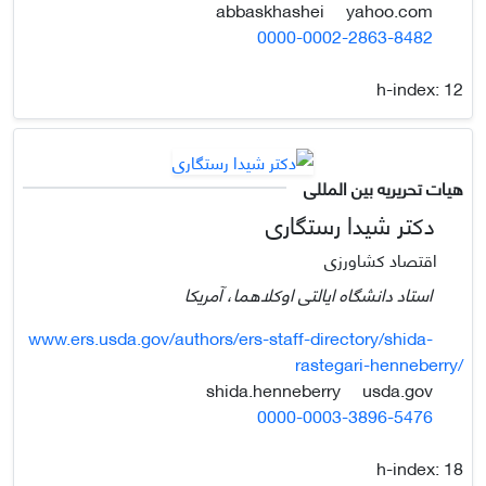
yahoo.com
abbaskhashei
0000-0002-2863-8482
h-index:
12
هیات تحریریه بین المللی
دکتر شیدا رستگاری
اقتصاد کشاورزی
استاد دانشگاه ایالتی اوکلاهما، آمریکا
www.ers.usda.gov/authors/ers-staff-directory/shida-
rastegari-henneberry/
usda.gov
shida.henneberry
0000-0003-3896-5476
h-index:
18