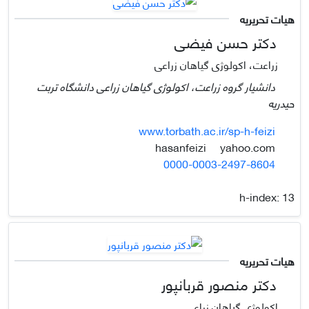
هیات تحریریه
دکتر حسن فیضی
زراعت، اکولوژی گیاهان زراعی
دانشیار گروه زراعت، اکولوژی گیاهان زراعی دانشگاه تربت
حیدریه
www.torbath.ac.ir/sp-h-feizi
yahoo.com
hasanfeizi
0000-0003-2497-8604
h-index:
13
هیات تحریریه
دکتر منصور قربانپور
اکولوژی گیاهان زراعی