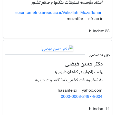
استاد مؤسسه تحقیقات جنگلها و مراتع کشور
scientometric.areeo.ac.ir/Valiollah_Mozaffarian
rifr-ac.ir
mozaffar
h-index:
23
دبیر تخصصی
دکتر حسن فیضی
زراعت (اکولوژی گیاهان دارویی)
دانشیارتولیدات گیاهی دانشگاه تربت حیدریه
yahoo.com
hasanfeizi
0000-0003-2497-8604
h-index:
14