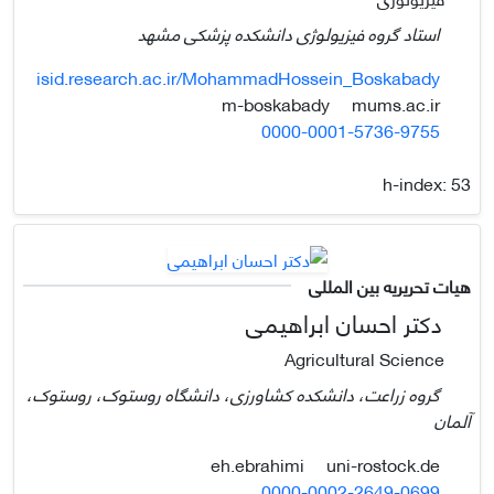
استاد گروه فیزیولوژی دانشکده پزشکی مشهد
isid.research.ac.ir/MohammadHossein_Boskabady
mums.ac.ir
m-boskabady
0000-0001-5736-9755
h-index:
53
هیات تحریریه بین المللی
دکتر احسان ابراهیمی
Agricultural Science
گروه زراعت، دانشکده کشاورزی، دانشگاه روستوک، روستوک،
آلمان
uni-rostock.de
eh.ebrahimi
0000-0002-2649-0699