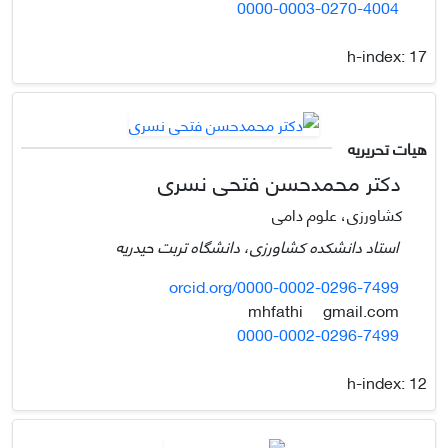
0000-0003-0270-4004
h-index:
17
هیات تحریریه
دکتر محمدحسن فتحی نسری
کشاورزی، علوم دامی
استاد دانشکده کشاورزی، دانشگاه تربت حیدریه
orcid.org/0000-0002-0296-7499
gmail.com
mhfathi
0000-0002-0296-7499
h-index:
12