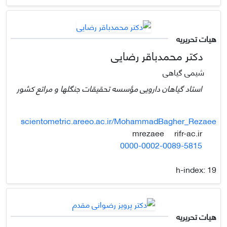
هیات تحریریه
دکتر محمدباقر رضایی
شیمی گیاهی
استاد گیاهان دارویی مؤسسه تحقیقات جنگلها و مراتع کشور
scientometric.areeo.ac.ir/MohammadBagher_Rezaee
rifr-ac.ir
mrezaee
0000-0002-0089-5815
h-index:
19
هیات تحریریه