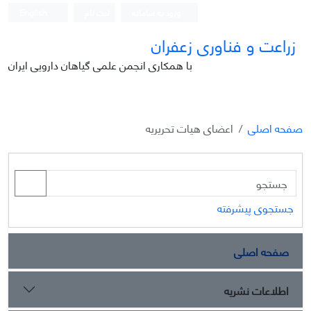
ورود به سامانه
ثبت نام
English
زراعت و فناوری زعفران
با همکاری انجمن علمی گیاهان دارویی ایران
صفحه اصلی
اعضای هیات تحریریه
جستجوی پیشرفته
صفحه اصلی
اطلاعات نشریه