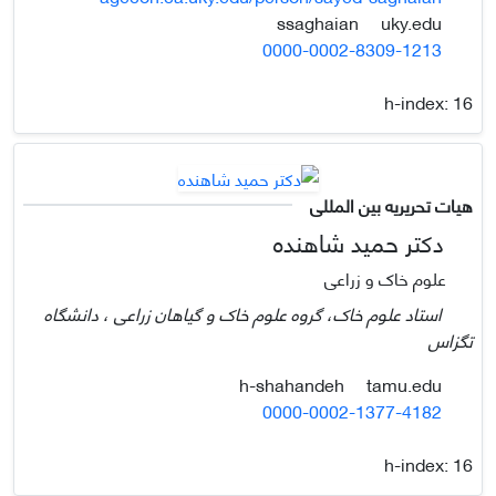
uky.edu
ssaghaian
0000-0002-8309-1213
h-index:
16
هیات تحریریه بین المللی
دکتر حمید شاهنده
علوم خاک و زراعی
استاد علوم خاک، گروه علوم خاک و گیاهان زراعی ، دانشگاه
تگزاس
tamu.edu
h-shahandeh
0000-0002-1377-4182
h-index:
16