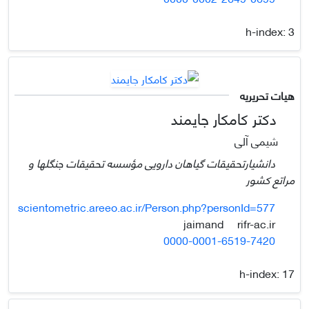
h-index:
3
هیات تحریریه
دکتر کامکار جایمند
شیمی آلی
دانشیارتحقیقات گیاهان دارویی مؤسسه تحقیقات جنگلها و
مراتع کشور
scientometric.areeo.ac.ir/Person.php?personId=577
rifr-ac.ir
jaimand
0000-0001-6519-7420
h-index:
17