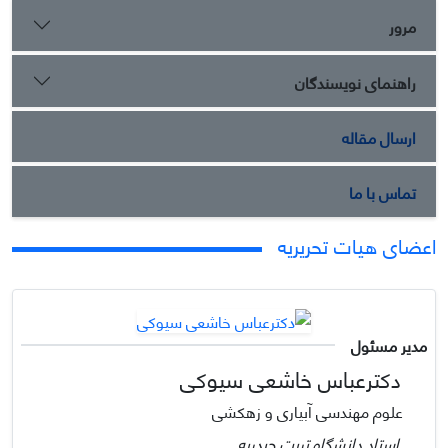
مرور
راهنمای نویسندگان
ارسال مقاله
تماس با ما
اعضای هیات تحریریه
مدیر مسئول
دکترعباس خاشعی سیوکی
علوم مهندسی آبیاری و زهکشی
استاد دانشگاه تربت حیدریه