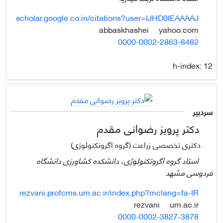
scholar.google.co.in/citations?user=IJHD0IEAAAAJ
yahoo.com
abbaskhashei
0000-0002-2863-8482
h-index:
12
سردبیر
دکتر پرویز رضوانی مقدم
دکتری تخصصی زراعت (گروه اگروتکنولوژی)
استاد گروه اگروتکنولوژی، دانشکده کشاورزی دانشگاه
فردوسی مشهد
rezvani.profcms.um.ac.ir/index.php?mclang=fa-IR
um.ac.ir
rezvani
0000-0002-3827-3878