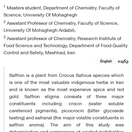
1
Masters student, Department of Chemistry, Faculty of
Science, University Of Mohaghegh
2
Assistant Professor of Chemistry, Faculty of Science,
University Of Mohaghegh Ardabili,
3
Assistant professor of Chemistry, Research Institute of
Food Science and Technology, Department of Food Quality
Control and Safety, Mashhad, Iran.
چکیده
English
Saffron is a plant from Crocus Sativus species which
is one of the most valuable indigenous herbs in Iran
and is known as the most expensive spice and red
gold. Saffron stigma consists of three major
constituents including crocin (water soluble
caretenoid pigments), picocrocin (bitter glycoside
tasting) and safranal (the major volatile constituents in
saffron aroma). The aim of this study was
determination and comparison of existed metabolites