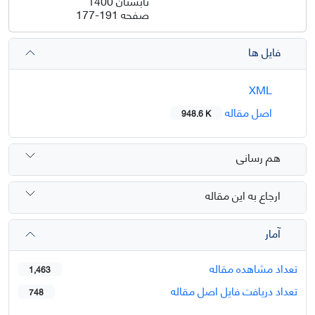
تابستان 1400
صفحه
177-191
فایل ها
XML
اصل مقاله
948.6 K
هم رسانی
ارجاع به این مقاله
آمار
تعداد مشاهده مقاله
1,463
تعداد دریافت فایل اصل مقاله
748