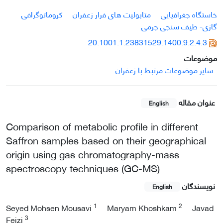
خاستگاه جغرافیایی
متابولیت های فرار زعفران
کروماتوگرافی
گازی- طیف سنجی جرمی
20.1001.1.23831529.1400.9.2.4.3
موضوعات
سایر موضوعات مرتبط با زعفران
عنوان مقاله
English
Comparison of metabolic profile in different
Saffron samples based on their geographical
origin using gas chromatography-mass
spectroscopy techniques (GC-MS)
نویسندگان
English
1
2
Seyed Mohsen Mousavi
Maryam Khoshkam
Javad
3
Feizi