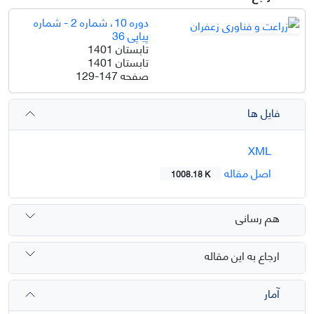
دوره 10، شماره 2 - شماره
پیاپی 36
تابستان 1401
تابستان 1401
صفحه
129-147
فایل ها
XML
اصل مقاله
1008.18 K
هم رسانی
ارجاع به این مقاله
آمار