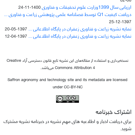
ارزیابی سال 1399وزارت علوم تحقیقات و فناوری
1400-11-24
دریافت کیفیت Q1 توسط فصلنامه علمی پژوهشی زراعت و فناوری ...
1397-12-25
نمایه نشریه زراعت و فناوری زعفران در پایگاه اطلاعاتی ...
1397-05-20
نمایه نشریه زراعت و فناوری زعفران در پایگاه اطلاعاتی ...
1397-04-12
نسخه‌برداری و استفاده از مقاله‌های این نشریه تابع قانون دسترسی آزاد Creative
Commons Attribution 4 می‌باشد.
Saffron agronomy and technology site and its metadata are licensed
under CC-BY-NC
اشتراک خبرنامه
برای دریافت اخبار و اطلاعیه های مهم نشریه در خبرنامه نشریه مشترک
شوید.