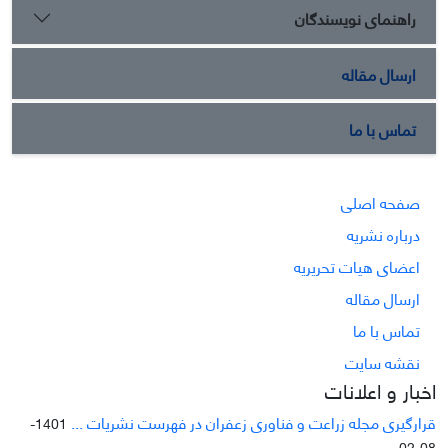
راهنمای نویسندگان
ارسال مقاله
تماس با ما
صفحه اصلی
درباره نشریه
اعضای هیات تحریریه
ارسال مقاله
تماس با ما
نقشه سایت
اخبار و اعلانات
قرارگیری مجله زراعت و فناوری زعفران در فهرست نشریات ...
1401-
08-02