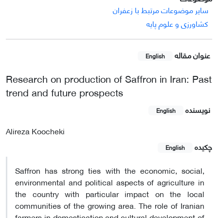
سایر موضوعات مرتبط با زعفران
کشاورزی و علوم پایه
عنوان مقاله
English
Research on production of Saffron in Iran: Past
trend and future prospects
نویسنده
English
Alireza Koocheki
چکیده
English
Saffron has strong ties with the economic, social,
environmental and political aspects of agriculture in
the country with particular impact on the local
communities of the growing area. The role of Iranian
farmers in domestication and cultural development of