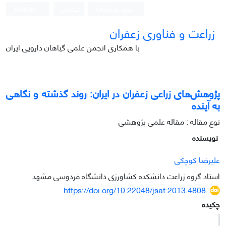
ورود به سامانه
ثبت نام
English
زراعت و فناوری زعفران
با همکاری انجمن علمی گیاهان دارویی ایران
پژوهش‌های زراعی زعفران در ایران: روند گذشته و نگاهی
به آینده
نوع مقاله : مقاله علمی پژوهشی
نویسنده
علیرضا کوچکی
استاد گروه زراعت دانشکده کشاورزی دانشگاه فردوسی مشهد
https://doi.org/10.22048/jsat.2013.4808
چکیده