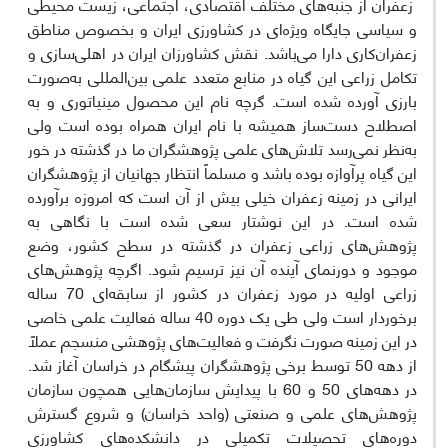
زعفران از جنبه‌های مختلف اقتصادی، اجتماعی، زیست محیطی
و سیاسی جایگاه ویژه‌ای در کشاورزی ایران و بخصوص مناطق
زعفران‌کاری دارا می‌باشد. نقش کشاورزان ایران در اهلی‌سازی و
تکامل زراعی این گیاه در منابع متعدد علمی بین‌المللی به‌صورت
بارزی آورده شده است. گرچه نام این محصول مینیاتوری و به‌
اصطلاح دست‌ساز همیشه با نام ایران همراه بوده است ولی
به‌نظر نمی‌رسد تلاش‌های علمی پژوهشگران ما در گذشته در خور
این گیاه پرآوازه بوده باشد و مسلماً انتظار جهانیان از پژوهشگران
ایرانی در زمینه زعفران خیلی بیش از آن است که امروزه برآورده
شده است. در این نوشتار سعی شده است با نگاهی به
پژوهش‌های زراعی زعفران در گذشته در سطح کشور، وضع
موجود و دورنمای آینده آن نیز ترسیم شود. اگرچه پژوهش‌های
زراعی اولیه در مورد زعفران در کشور از سابقه‌ای 70 ساله
برخوردار است ولی طی یک دوره 40 ساله فعالیت علمی خاصی
در این زمینه صورت نگرفت و فعالیت‌های پژوهشی منسجم عملاً
از دهه 50 توسط برخی پژوهشگران پیشگام در خراسان آغاز شد.
در دهه‌های 50 و 60 با پیدایش سازمان‌هایی همچون سازمان
پژوهش‌های علمی و صنعتی (واحد خراسان) و شروع گسترش
دوره‌های تحصیلات تکمیلی در دانشکده‌های کشاورزی