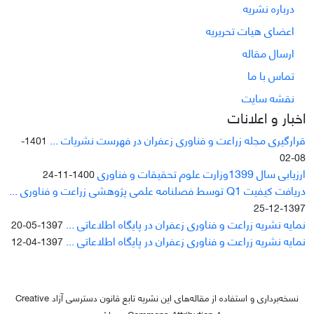
درباره نشریه
اعضای هیات تحریریه
ارسال مقاله
تماس با ما
نقشه سایت
اخبار و اعلانات
قرارگیری مجله زراعت و فناوری زعفران در فهرست نشریات ...
1401-
08-02
ارزیابی سال 1399وزارت علوم تحقیقات و فناوری
1400-11-24
دریافت کیفیت Q1 توسط فصلنامه علمی پژوهشی زراعت و فناوری ...
1397-12-25
نمایه نشریه زراعت و فناوری زعفران در پایگاه اطلاعاتی ...
1397-05-20
نمایه نشریه زراعت و فناوری زعفران در پایگاه اطلاعاتی ...
1397-04-12
نسخه‌برداری و استفاده از مقاله‌های این نشریه تابع قانون دسترسی آزاد Creative
Commons Attribution 4 می‌باشد.