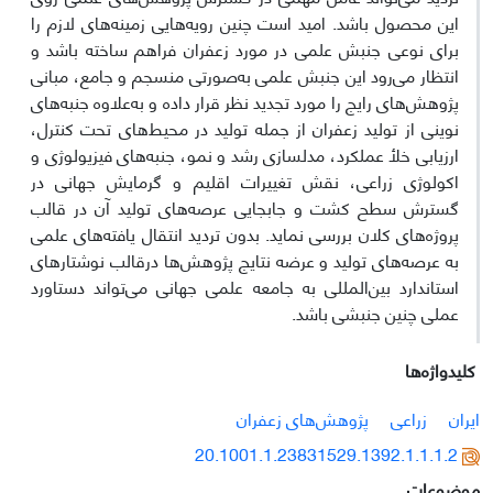
این محصول باشد. امید است چنین رویه‌هایی زمینه‌های لازم را
برای نوعی جنبش علمی در مورد زعفران فراهم ساخته باشد و
انتظار می‌رود این جنبش علمی به‌صورتی منسجم و جامع، مبانی
پژوهش‌های رایج را مورد تجدید نظر قرار داده و به‌علاوه جنبه‌های
نوینی از تولید زعفران از جمله تولید در محیط‌های تحت کنترل،
ارزیابی خلأ عملکرد، مدلسازی رشد و نمو، جنبه‌های فیزیولوژی و
اکولوژی زراعی، نقش تغییرات اقلیم و گرمایش جهانی در
گسترش سطح کشت و جابجایی عرصه‌های تولید آن در قالب
پروژه‌های کلان بررسی نماید. بدون تردید انتقال یافته‌های علمی
به عرصه‌های تولید و عرضه نتایج پژوهش‌ها درقالب نوشتارهای
استاندارد بین‌المللی به جامعه علمی جهانی می‌تواند دستاورد
عملی چنین جنبشی باشد.
کلیدواژه‌ها
ایران
زراعی
پژوهش‌های زعفران
20.1001.1.23831529.1392.1.1.1.2
موضوعات