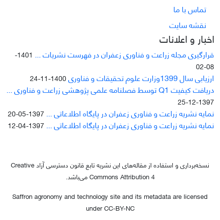
تماس با ما
نقشه سایت
اخبار و اعلانات
قرارگیری مجله زراعت و فناوری زعفران در فهرست نشریات ...
1401-
08-02
ارزیابی سال 1399وزارت علوم تحقیقات و فناوری
1400-11-24
دریافت کیفیت Q1 توسط فصلنامه علمی پژوهشی زراعت و فناوری ...
1397-12-25
نمایه نشریه زراعت و فناوری زعفران در پایگاه اطلاعاتی ...
1397-05-20
نمایه نشریه زراعت و فناوری زعفران در پایگاه اطلاعاتی ...
1397-04-12
نسخه‌برداری و استفاده از مقاله‌های این نشریه تابع قانون دسترسی آزاد Creative
Commons Attribution 4 می‌باشد.
Saffron agronomy and technology site and its metadata are licensed
under CC-BY-NC