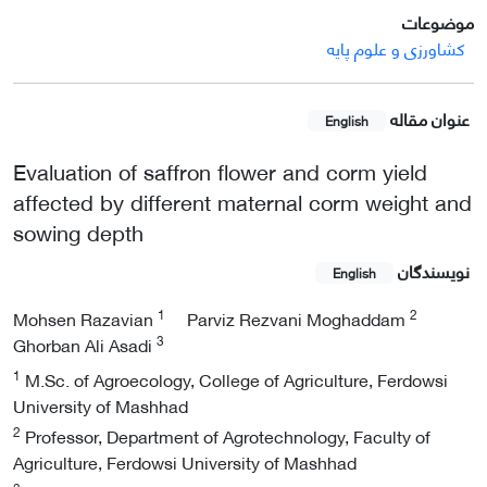
موضوعات
کشاورزی و علوم پایه
عنوان مقاله
English
Evaluation of saffron flower and corm yield
affected by different maternal corm weight and
sowing depth
نویسندگان
English
1
2
Mohsen Razavian
Parviz Rezvani Moghaddam
3
Ghorban Ali Asadi
1
M.Sc. of Agroecology, College of Agriculture, Ferdowsi
University of Mashhad
2
Professor, Department of Agrotechnology, Faculty of
Agriculture, Ferdowsi University of Mashhad