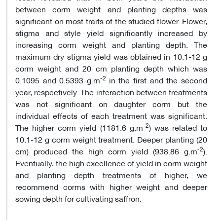
between corm weight and planting depths was
significant on most traits of the studied flower. Flower,
stigma and style yield significantly increased by
increasing corm weight and planting depth. The
maximum dry stigma yield was obtained in 10.1-12 g
corm weight and 20 cm planting depth which was
-2
0.1095 and 0.5393 g.m
in the first and the second
year, respectively. The interaction between treatments
was not significant on daughter corm but the
individual effects of each treatment was significant.
-2
The higher corm yield (1181.6 g.m
) was related to
10.1-12 g corm weight treatment. Deeper planting (20
-2
cm) produced the high corm yield (938.86 g.m
).
Eventually, the high excellence of yield in corm weight
and planting depth treatments of higher, we
recommend corms with higher weight and deeper
sowing depth for cultivating saffron.