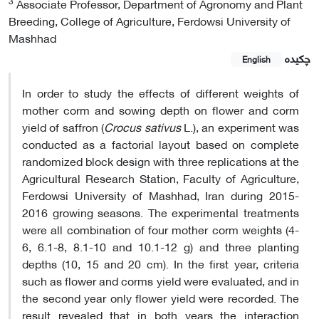
3
Associate Professor, Department of Agronomy and Plant
Breeding, College of Agriculture, Ferdowsi University of
Mashhad
چکیده
English
In order to study the effects of different weights of
mother corm and sowing depth on flower and corm
yield of saffron (
Crocus sativus
L.), an experiment was
conducted as a factorial layout based on complete
randomized block design with three replications at the
Agricultural Research Station, Faculty of Agriculture,
Ferdowsi University of Mashhad, Iran during 2015-
2016 growing seasons. The experimental treatments
were all combination of four mother corm weights (4-
6, 6.1-8, 8.1-10 and 10.1-12 g) and three planting
depths (10, 15 and 20 cm). In the first year, criteria
such as flower and corms yield were evaluated, and in
the second year only flower yield were recorded. The
result revealed that in both years the interaction