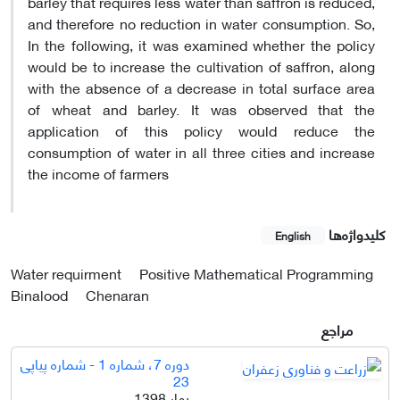
barley that requires less water than saffron is reduced,
and therefore no reduction in water consumption. So,
In the following, it was examined whether the policy
would be to increase the cultivation of saffron, along
with the absence of a decrease in total surface area
of wheat and barley. It was observed that the
application of this policy would reduce the
consumption of water in all three cities and increase
the income of farmers
کلیدواژه‌ها
English
Water requirment
Positive Mathematical Programming
Binalood
Chenaran
مراجع
دوره 7، شماره 1 - شماره پیاپی
23
بهار 1398