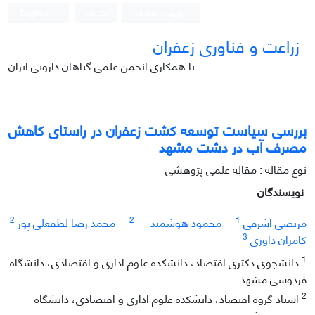
ورود به سامانه
ثبت نام
English
زراعت و فناوری زعفران
با همکاری انجمن علمی گیاهان دارویی ایران
بررسی سیاست توسعه کشت زعفران در راستای کاهش
مصرف آب در دشت مشهد
نوع مقاله : مقاله علمی پژوهشی
نویسندگان
2
2
1
مرتضی اشرفی
محمود هوشمند
محمد رضا لطفعلی پور
3
کامران داوری
1
دانشجوی دکتری اقتصاد، دانشکده علوم اداری و اقتصادی، دانشگاه
فردوسی مشهد
2
استاد گروه اقتصاد، دانشکده علوم اداری و اقتصادی، دانشگاه
فردوسی مشهد