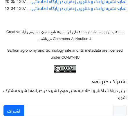
نمایه نشریه زراعت و فناوری زعفران در پایگاه اطلاعاتی ...
1397-05-20
نمایه نشریه زراعت و فناوری زعفران در پایگاه اطلاعاتی ...
1397-04-12
نسخه‌برداری و استفاده از مقاله‌های این نشریه تابع قانون دسترسی آزاد Creative
Commons Attribution 4 می‌باشد.
Saffron agronomy and technology site and its metadata are licensed
under CC-BY-NC
اشتراک خبرنامه
برای دریافت اخبار و اطلاعیه های مهم نشریه در خبرنامه نشریه مشترک
شوید.
اشتراک