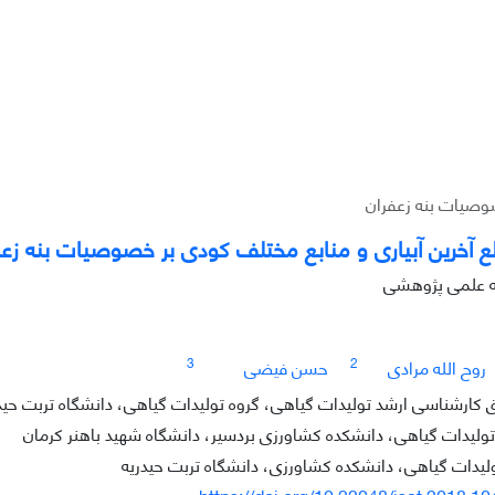
صوصیات بنه زعفران
طع آخرین آبیاری و منابع مختلف کودی بر خصوصیات بنه زعف
له علمی پژوهشی
3
2
روح الله مرادی
حسن فیضی
ارشناسی ارشد تولیدات گیاهی، گروه تولیدات گیاهی، دانشگاه تربت حید
 تولیدات گیاهی، دانشکده کشاورزی بردسیر، دانشگاه شهید باهنر کرمان
ولیدات گیاهی، دانشکده کشاورزی، دانشگاه تربت حیدریه
https://doi.org/10.22048/jsat.2018.1