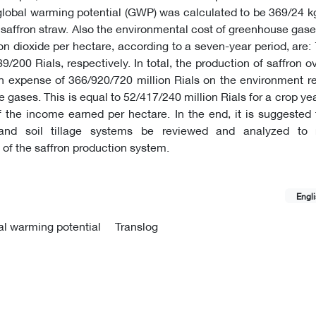
global warming potential (GWP) was calculated to be 369/24 k
 saffron straw. Also the environmental cost of greenhouse gas
on dioxide per hectare, according to a seven-year period, are:
/200 Rials, respectively. In total, the production of saffron o
n expense of 366/920/720 million Rials on the environment r
gases. This is equal to 52/417/240 million Rials for a crop yea
the income earned per hectare. In the end, it is suggested 
s and soil tillage systems be reviewed and analyzed to
of the saffron production system.
Engl
al warming potential
Translog