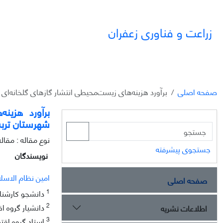
زراعت و فناوری زعفران
صفحه اصلی
برآورد هزینه‌های زیست‌محیطی انتشار گازهای گلخانه‌ای 
برآورد هزینه
شهرستان تربت
نوع مقاله : مقا
جستجوی پیشرفته
نویسندگان
امین نظام الاسل
صفحه اصلی
1
دانشجو کارشنا
2
دانشیار گروه 
اطلاعات نشریه
3
استاد گروه اق