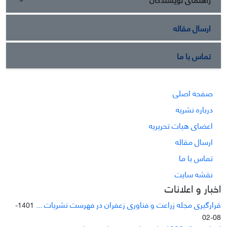
ارسال مقاله
تماس با ما
صفحه اصلی
درباره نشریه
اعضای هیات تحریریه
ارسال مقاله
تماس با ما
نقشه سایت
اخبار و اعلانات
قرارگیری مجله زراعت و فناوری زعفران در فهرست نشریات ...
1401-
08-02