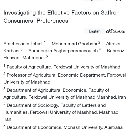
Investigating the Effective Factors on Saffron
Consumers' Preferences
نویسندگان
English
1
2
Amirhossein Tohidi
Mohammad Ghorbani
Alireza
3
4
Karbasi
Ahmadreza Asgharpourmasouleh
Behrooz
5
Hassani-Mahmooei
1
Faculty of Agriculture, Ferdowsi University of Mashhad
2
Professor of Agricultural Economic Department, Ferdowsi
University of Mashhad
3
Department of Agricultural Economics, Faculty of
Agriculture, Ferdowsi University of Mashhad Mashhad, Iran
4
Department of Sociology, Faculty of Letters and
Humanities, Ferdowsi University of Mashhad, Mashhad,
Iran
5
Department of Economics, Monash University, Australia