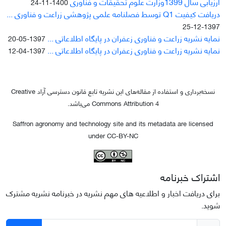
ارزیابی سال 1399وزارت علوم تحقیقات و فناوری
1400-11-24
دریافت کیفیت Q1 توسط فصلنامه علمی پژوهشی زراعت و فناوری ...
1397-12-25
نمایه نشریه زراعت و فناوری زعفران در پایگاه اطلاعاتی ...
1397-05-20
نمایه نشریه زراعت و فناوری زعفران در پایگاه اطلاعاتی ...
1397-04-12
نسخه‌برداری و استفاده از مقاله‌های این نشریه تابع قانون دسترسی آزاد Creative
Commons Attribution 4 می‌باشد.
Saffron agronomy and technology site and its metadata are licensed
under CC-BY-NC
اشتراک خبرنامه
برای دریافت اخبار و اطلاعیه های مهم نشریه در خبرنامه نشریه مشترک
شوید.