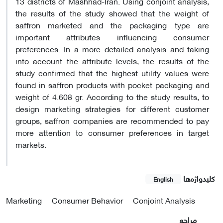
13 districts of Mashhad-Iran. Using conjoint analysis,
the results of the study showed that the weight of
saffron marketed and the packaging type are
important attributes influencing consumer
preferences. In a more detailed analysis and taking
into account the attribute levels, the results of the
study confirmed that the highest utility values were
found in saffron products with pocket packaging and
weight of 4.608 gr. According to the study results, to
design marketing strategies for different customer
groups, saffron companies are recommended to pay
more attention to consumer preferences in target
markets.
کلیدواژه‌ها
English
Marketing
Consumer Behavior
Conjoint Analysis
مراجع