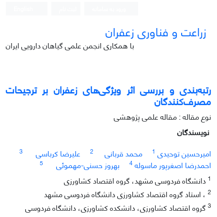
ورود به سامانه
ثبت نام
English
زراعت و فناوری زعفران
با همکاری انجمن علمی گیاهان دارویی ایران
رتبه‌بندی و بررسی اثر ویژگی‌های زعفران بر ترجیحات
مصرف‌کنندگان
نوع مقاله : مقاله علمی پژوهشی
نویسندگان
3
2
1
امیرحسین توحیدی
محمد قربانی
علیرضا کرباسی
5
4
احمدرضا اصغرپور ماسوله
بهروز حسنی-مهموئی
1
دانشگاه فردوسی مشهد، گروه اقتصاد کشاورزی
2
، استاد گروه اقتصاد کشاورزی دانشگاه فردوسی مشهد
3
گروه اقتصاد کشاورزی، دانشکده کشاورزی، دانشگاه فردوسی