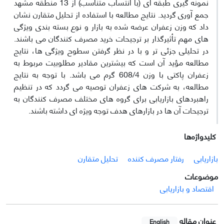
نمونه گیری طبقه ای (با انتساب متناسب) از 13 منطقه مشهد
جمع آوری گردید. نتایج مطالعه با استفاده از تحلیل متقارن نشان
داد که وزن زعفران عرضه شده به بازار و نوع بسته بندی ویژگی
های مهم تأثیرگذار بر ترجیحات خرید مصرف کنندگان می باشند.
در تحلیلی جزئی تر و با در نظر گرفتن سطوح ویژگی ها، نتایج
مطالعه مؤید آن است که بیشترین مقادیر مطلوبیت مربوط به
زعفران پاکتی با وزن 608/4 گرم می باشد. با توجه به نتایج
مطالعه، به شرکت های زعفران توصیه می گردد که در تنظیم
راهبردهای بازاریابی برای گروه های مختلف مصرف کنندگان به
ترجیحات آن ها در بازارهای هدف توجه ویژه ای داشته باشند.
کلیدواژه‌ها
بازاریابی
رفتار مصرف کننده
تحلیل متقارن
موضوعات
اقتصاد و بازاریابی
عنوان مقاله
English