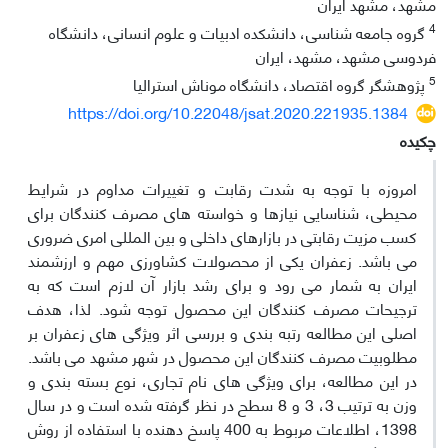
مشهد، مشهد ایران
4
گروه جامعه شناسی، دانشکده ادبیات و علوم انسانی، دانشگاه
فردوسی مشهد، مشهد، ایران
5
پژوهشگر گروه اقتصاد، دانشگاه موناش استرالیا
https://doi.org/10.22048/jsat.2020.221935.1384
چکیده
امروزه با توجه به شدت رقابت و تغییرات مداوم در شرایط
محیطی، شناسایی نیازها و خواسته های مصرف کنندگان برای
کسب مزیت رقابتی در بازارهای داخلی و بین المللی امری ضروری
می باشد. زعفران یکی از محصولات کشاورزی مهم و ارزشمند
ایران به شمار می رود و برای رشد بازار آن لازم است که به
ترجیحات مصرف کنندگان این محصول توجه شود. لذا، هدف
اصلی این مطالعه رتبه بندی و بررسی اثر ویژگی های زعفران بر
مطلوبیت مصرف کنندگان این محصول در شهر مشهد می باشد.
در این مطالعه، برای ویژگی های نام تجاری، نوع بسته بندی و
وزن به ترتیب 3، 3 و 8 سطح در نظر گرفته شده است و در سال
1398، اطلاعات مربوط به 400 پاسخ دهنده با استفاده از روش