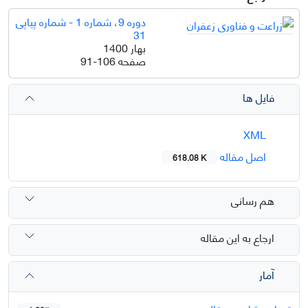
دوره 9، شماره 1 - شماره پیاپی
31
بهار 1400
صفحه
91-106
فایل ها
XML
اصل مقاله
618.08 K
هم رسانی
ارجاع به این مقاله
آمار