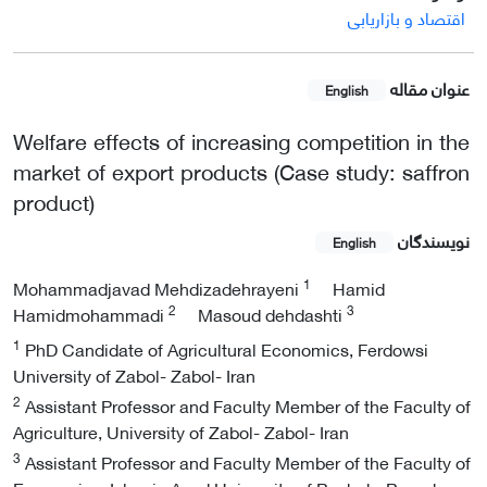
اقتصاد و بازاریابی
عنوان مقاله
English
Welfare effects of increasing competition in the
market of export products (Case study: saffron
product)
نویسندگان
English
1
Mohammadjavad Mehdizadehrayeni
Hamid
2
3
Hamidmohammadi
Masoud dehdashti
1
PhD Candidate of Agricultural Economics, Ferdowsi
University of Zabol- Zabol- Iran
2
Assistant Professor and Faculty Member of the Faculty of
Agriculture, University of Zabol- Zabol- Iran
3
Assistant Professor and Faculty Member of the Faculty of