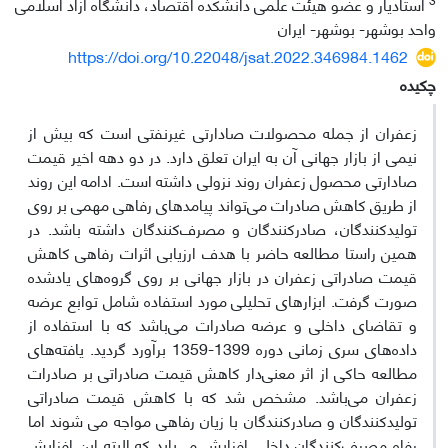
استادیار و عضو هیئت علمی دانشکده اقتصاد، دانشگاه آزاد اسلامی
واحد بوشهر- بوشهر- ایران
https://doi.org/10.22048/jsat.2022.346984.1462
چکیده
زعفران از جمله محصولات صادارتی غیرنفتی است که بیش از
نیمی از بازار جهانی آن به ایران تعلق دارد. در دو دهه اخیر قیمت
صادارتی محصول زعفران روند نزولی داشته است. ادامه این روند
از طریق کاهش صادرات می‌تواند پیامدهای رفاهی مهمی بر روی
تولیدکنندگان، صادرکنندگان و مصرف‌کنندگان داشته باشد. در
همین راستا مطالعه حاضر با هدف ارزیابی اثرات رفاهی کاهش
قیمت صادراتی زعفران در بازار جهانی بر روی گروه‌های یادشده
صورت گرفت. ابزارهای تحلیلی مورد استفاده شامل توابع عرضه
و تقاضای داخلی و عرضه صادرات می‌باشد که با استفاده از
داده‌های سری زمانی دوره 1399-1359 برآورد گردید. یافته‌های
مطالعه حاکی از اثر معنی‌دار کاهش قیمت صادراتی بر صادرات
زعفران می‌باشد. مشخص شد که با کاهش قیمت صادراتی
تولیدکنندگان و صادرکنندگان با زیان رفاهی مواجه می شوند اما
رفاه مصرف‌کنندگان داخلی افزایش می‌یابد که البته این افزایش