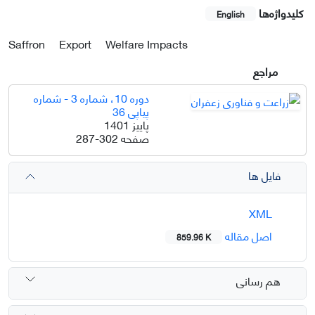
کلیدواژه‌ها
English
Saffron
Export
Welfare Impacts
مراجع
دوره 10، شماره 3 - شماره
پیاپی 36
پاییز 1401
صفحه
287-302
فایل ها
XML
اصل مقاله
859.96 K
هم رسانی