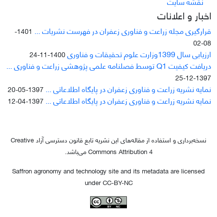
نقشه سایت
اخبار و اعلانات
قرارگیری مجله زراعت و فناوری زعفران در فهرست نشریات ...
1401-
08-02
ارزیابی سال 1399وزارت علوم تحقیقات و فناوری
1400-11-24
دریافت کیفیت Q1 توسط فصلنامه علمی پژوهشی زراعت و فناوری ...
1397-12-25
نمایه نشریه زراعت و فناوری زعفران در پایگاه اطلاعاتی ...
1397-05-20
نمایه نشریه زراعت و فناوری زعفران در پایگاه اطلاعاتی ...
1397-04-12
نسخه‌برداری و استفاده از مقاله‌های این نشریه تابع قانون دسترسی آزاد Creative
Commons Attribution 4 می‌باشد.
Saffron agronomy and technology site and its metadata are licensed
under CC-BY-NC