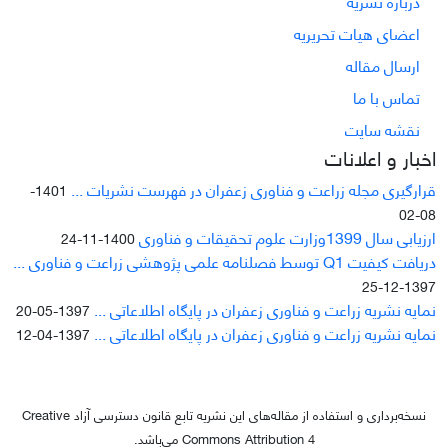
درباره نشریه
اعضای هیات تحریریه
ارسال مقاله
تماس با ما
نقشه سایت
اخبار و اعلانات
قرارگیری مجله زراعت و فناوری زعفران در فهرست نشریات ...
1401-
08-02
ارزیابی سال 1399وزارت علوم تحقیقات و فناوری
1400-11-24
دریافت کیفیت Q1 توسط فصلنامه علمی پژوهشی زراعت و فناوری ...
1397-12-25
نمایه نشریه زراعت و فناوری زعفران در پایگاه اطلاعاتی ...
1397-05-20
نمایه نشریه زراعت و فناوری زعفران در پایگاه اطلاعاتی ...
1397-04-12
نسخه‌برداری و استفاده از مقاله‌های این نشریه تابع قانون دسترسی آزاد Creative
Commons Attribution 4 می‌باشد.