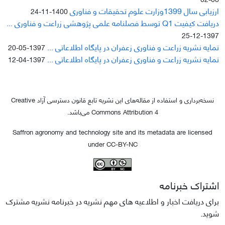
ارزیابی سال 1399وزارت علوم تحقیقات و فناوری
1400-11-24
دریافت کیفیت Q1 توسط فصلنامه علمی پژوهشی زراعت و فناوری ...
1397-12-25
نمایه نشریه زراعت و فناوری زعفران در پایگاه اطلاعاتی ...
1397-05-20
نمایه نشریه زراعت و فناوری زعفران در پایگاه اطلاعاتی ...
1397-04-12
نسخه‌برداری و استفاده از مقاله‌های این نشریه تابع قانون دسترسی آزاد Creative
Commons Attribution 4 می‌باشد.
Saffron agronomy and technology site and its metadata are licensed
under CC-BY-NC
اشتراک خبرنامه
برای دریافت اخبار و اطلاعیه های مهم نشریه در خبرنامه نشریه مشترک
شوید.