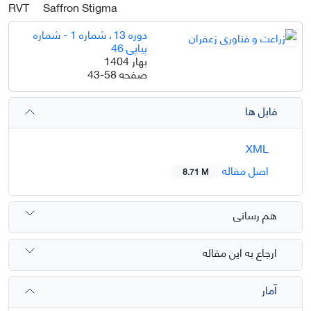
RVT
Saffron Stigma
دوره 13، شماره 1 - شماره
پیاپی 46
بهار 1404
صفحه
43-58
فایل ها
XML
اصل مقاله
8.71 M
هم رسانی
ارجاع به این مقاله
آمار