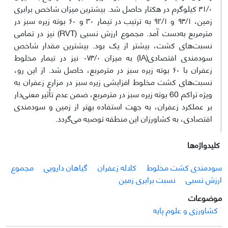
۴۱/۰ کیلوگرم در هکتار حاصل شد. بیشترین میزان شاخص برابری
زمین، ۹۴/۱ و ۹۲/۱ به ترتیب در تیمار ۳۰ و ۶۰ بوته زیره سبز در
مترمربع به‌دست آمد. مجموع ارزش نسبی (RVT) نیز در تمامی
نسبت‌های کشت، بیشتر از یک بود. بیشترین مقدار شاخص
سودمندی اقتصادی(IA) به میزان ۰۷۴/۰ نیز در تیمار مخلوط
زعفران با ۶۰ بوته زیره سبز در مترمربع، حاصل شد. از این رو،
نسبت‌های کشت مخلوط افزایشی زیره سبز در مزارع زعفران به
ویژه تراکم 60 بوته زیره سبز در مترمربع، ضمن عدم تأثیر معنی‌دار
بر عملکرد زعفران، به جهت استفاده بهتر از زمین و سودمندی
اقتصادی، به کشاورزان این منطقه توصیه می‌گردد.
کلیدواژه‌ها
سودمندی کشت مخلوط
کلاله زعفران
گیاهان دارویی
مجموع
ارزش نسبی
نسبت برابری زمین
موضوعات
کشاورزی و علوم پایه