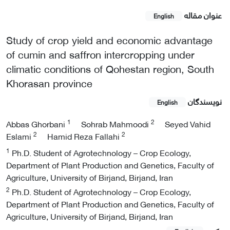
عنوان مقاله
English
Study of crop yield and economic advantage
of cumin and saffron intercropping under
climatic conditions of Qohestan region, South
Khorasan province
نویسندگان
English
1
2
Abbas Ghorbani
Sohrab Mahmoodi
Seyed Vahid
2
2
Eslami
Hamid Reza Fallahi
1
Ph.D. Student of Agrotechnology – Crop Ecology,
Department of Plant Production and Genetics, Faculty of
Agriculture, University of Birjand, Birjand, Iran
2
Ph.D. Student of Agrotechnology – Crop Ecology,
Department of Plant Production and Genetics, Faculty of
Agriculture, University of Birjand, Birjand, Iran