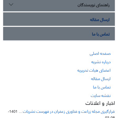
راهنمای نویسندگان
ارسال مقاله
تماس با ما
صفحه اصلی
درباره نشریه
اعضای هیات تحریریه
ارسال مقاله
تماس با ما
نقشه سایت
اخبار و اعلانات
قرارگیری مجله زراعت و فناوری زعفران در فهرست نشریات ...
1401-
08-02