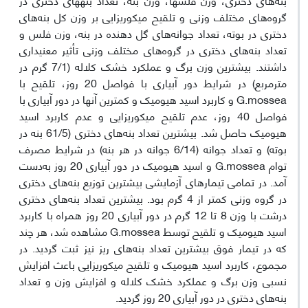
گروه‌های مختلف وزنی و تلقیح میکوریزایی بر وزن کل بنه‌های
دختری در بوته، تعداد جوانه‌های گل دهنده در بنه، وزن فلس و
تعداد بنه‌های دختری در گروه‌های مختلف وزنی تأثیر معنی‎داری
داشتند. بیشترین وزن برگ و عملکرد خشک کلاله (7/1 گرم در
مترمربع) در شرایط دور آبیاری با فواصل 20 روز، تلقیح با
G.mossea و کاربرد اسید هیومیک و کمترین آنها در دور آبیاری با
فواصل 40 روز، عدم تلقیح میکوریزایی و عدم کاربرد اسید
هیومیک حاصل شد. بیشترین تعداد بنه‌های دختری (61/5 بنه در
بوته) و تعداد جوانه (6/14 جوانه در هر بنه) در شرایط مصرف
توام G.mossea و اسید هیومیک در دور آبیاری 20 روز به‌دست
آمد. در تمامی تیمارهای آزمایشی بیشترین توزیع بنه‌های دختری
در گروه وزنی کمتر از 4 گرم بود. بیشترین تعداد بنه‌های دختری
درشت با وزن 8 تا 12 گرم در دور آبیاری 20 روز همراه با کاربرد
اسید هیومیک و تلقیح توسط G.mossea مشاهده شد، هر چند
که در تیمار فوق بیشترین تعداد بنه‌های ریز نیز ثبت گردید. در
مجموع، کاربرد اسید هیومیک و تلقیح میکوریزایی باعث افزایش
نسبی وزن برگ و عملکرد خشک کلاله و افزایش وزن و تعداد
بنه‌های دختری در دور آبیاری 20 روز گردید.