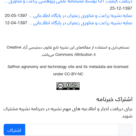
دریافت کیفیت Q1 توسط فصلنامه علمی پژوهشی زراعت و فناوری ...
1397-12-25
نمایه نشریه زراعت و فناوری زعفران در پایگاه اطلاعاتی ...
1397-05-20
نمایه نشریه زراعت و فناوری زعفران در پایگاه اطلاعاتی ...
1397-04-12
نسخه‌برداری و استفاده از مقاله‌های این نشریه تابع قانون دسترسی آزاد Creative
Commons Attribution 4 می‌باشد.
Saffron agronomy and technology site and its metadata are licensed
under CC-BY-NC
اشتراک خبرنامه
برای دریافت اخبار و اطلاعیه های مهم نشریه در خبرنامه نشریه مشترک
شوید.
اشتراک