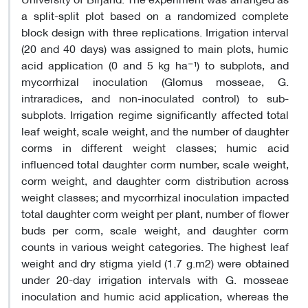
a split-split plot based on a randomized complete
block design with three replications. Irrigation interval
(20 and 40 days) was assigned to main plots, humic
acid application (0 and 5 kg ha⁻¹) to subplots, and
mycorrhizal inoculation (Glomus mosseae, G.
intraradices, and non-inoculated control) to sub-
subplots. Irrigation regime significantly affected total
leaf weight, scale weight, and the number of daughter
corms in different weight classes; humic acid
influenced total daughter corm number, scale weight,
corm weight, and daughter corm distribution across
weight classes; and mycorrhizal inoculation impacted
total daughter corm weight per plant, number of flower
buds per corm, scale weight, and daughter corm
counts in various weight categories. The highest leaf
weight and dry stigma yield (1.7 g.m2) were obtained
under 20-day irrigation intervals with G. mosseae
inoculation and humic acid application, whereas the