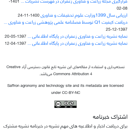
قرارگیری مجله زراعت و فناوری زعفران در فهرست نشریات ...
1401-
08-02
ارزیابی سال 1399وزارت علوم تحقیقات و فناوری
1400-11-24
دریافت کیفیت Q1 توسط فصلنامه علمی پژوهشی زراعت و فناوری ...
1397-12-25
نمایه نشریه زراعت و فناوری زعفران در پایگاه اطلاعاتی ...
1397-05-20
نمایه نشریه زراعت و فناوری زعفران در پایگاه اطلاعاتی ...
1397-04-12
نسخه‌برداری و استفاده از مقاله‌های این نشریه تابع قانون دسترسی آزاد Creative
Commons Attribution 4 می‌باشد.
Saffron agronomy and technology site and its metadata are licensed
under CC-BY-NC
اشتراک خبرنامه
برای دریافت اخبار و اطلاعیه های مهم نشریه در خبرنامه نشریه مشترک