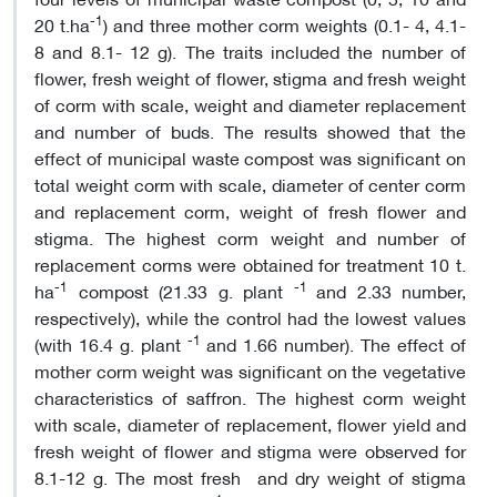
-1
20 t.ha
) and three mother corm weights (0.1- 4, 4.1-
8 and 8.1- 12 g). The traits included the number of
flower, fresh weight of flower, stigma and fresh weight
of corm with scale, weight and diameter replacement
and number of buds. The results showed that the
effect of municipal waste compost was significant on
total weight corm with scale, diameter of center corm
and replacement corm, weight of fresh flower and
stigma. The highest corm weight and number of
replacement corms were obtained for treatment 10 t.
-1
-1
ha
compost (21.33 g. plant
and 2.33 number,
respectively), while the control had the lowest values
-1
(with 16.4 g. plant
and 1.66 number). The effect of
mother corm weight was significant on the vegetative
characteristics of saffron. The highest corm weight
with scale, diameter of replacement, flower yield and
fresh weight of flower and stigma were observed for
8.1-12 g. The most fresh and dry weight of stigma