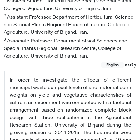
Masters Student Horticultural Science (Medicnal plants),
College of Agriculture, University of Birjand, Iran.
2
Assistant Professor, Department of Horticultural Science
and Special Plants Regional Research centre, College of
Agriculture, University of Birjand, Iran.
3
Associate Professor, Department of soil Sciences and
Special Plants Regional Research centre, College of
Agriculture, University of Birjand, Iran.
چکیده
English
In order to investigate the effects of different
municipal waste compost levels of and maternal corm
weights on yield and vegetative characteristics of
saffron, an experiment was conducted with a factorial
arrangement based on randomized complete block
design with three replications at the Agricultural
Research Station, University of Birjand during the
growing season of 2014-2015. The treatments were
four levels of municipal waste compost (0, 5, 10 and