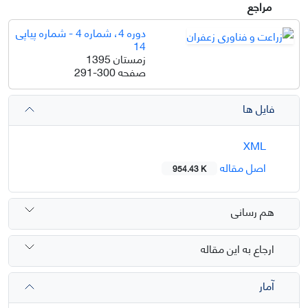
مراجع
دوره 4، شماره 4 - شماره پیاپی
14
زمستان 1395
صفحه
291-300
فایل ها
XML
اصل مقاله
954.43 K
هم رسانی
ارجاع به این مقاله
آمار