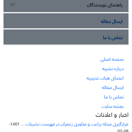
راهنمای نویسندگان
ارسال مقاله
تماس با ما
صفحه اصلی
درباره نشریه
اعضای هیات تحریریه
ارسال مقاله
تماس با ما
نقشه سایت
اخبار و اعلانات
قرارگیری مجله زراعت و فناوری زعفران در فهرست نشریات ...
1401-
08-02