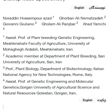
نویسندگان
English
1
2
Noraddin Hosseinpour azad
Ghorban Ali Nematzadeh
3
2
Giovanni Giuliano
Gholam Ali Ranjbar
Ahad Yamchi
4
1
Assist. Prof. of Planr breeding-Genetic Engineering,
Meshkinshahr Faculty of Agriculture, University of
Mohaghegh Ardabili, Meshkinshahr, Iran.
2
Academic member at Department of Plant Breeding, Sari
University of Agriculture, Sari, Iran
3
Prof., Plant Biology, Department of Biotechnology, Italian
National Agency for New Technologies, Rome, Italy.
4
Assist. Prof. of Genetic Engineering and Molecular
Genetics,Gorgan University of Agricultural Science and
Natural Resources Golestan, Gorgan, Iran,
چکیده
English