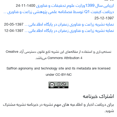
ارزیابی سال 1399وزارت علوم تحقیقات و فناوری
1400-11-24
دریافت کیفیت Q1 توسط فصلنامه علمی پژوهشی زراعت و فناوری ...
1397-12-25
نمایه نشریه زراعت و فناوری زعفران در پایگاه اطلاعاتی ...
1397-05-20
نمایه نشریه زراعت و فناوری زعفران در پایگاه اطلاعاتی ...
1397-04-12
نسخه‌برداری و استفاده از مقاله‌های این نشریه تابع قانون دسترسی آزاد Creative
Commons Attribution 4 می‌باشد.
Saffron agronomy and technology site and its metadata are licensed
under CC-BY-NC
اشتراک خبرنامه
برای دریافت اخبار و اطلاعیه های مهم نشریه در خبرنامه نشریه مشترک
شوید.