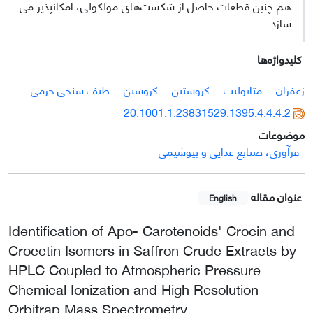
هم چنین قطعات حاصل از شکست‌های مولکولی، امکانپذیر می
سازد.
کلیدواژه‌ها
زعفران
متابولیت
کروستین
کروسین
طیف سنجی جرمی
20.1001.1.23831529.1395.4.4.4.2
موضوعات
فرآوری، صنایع غذایی و بیوشیمی
عنوان مقاله
English
Identification of Apo- Carotenoids' Crocin and
Crocetin Isomers in Saffron Crude Extracts by
HPLC Coupled to Atmospheric Pressure
Chemical Ionization and High Resolution
Orbitrap Mass Spectrometry