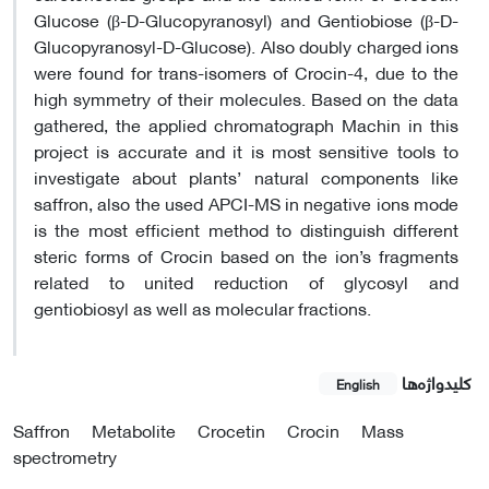
Glucose (β-D-Glucopyranosyl) and Gentiobiose (β-D-
Glucopyranosyl-D-Glucose). Also doubly charged ions
were found for trans-isomers of Crocin-4, due to the
high symmetry of their molecules. Based on the data
gathered, the applied chromatograph Machin in this
project is accurate and it is most sensitive tools to
investigate about plants’ natural components like
saffron, also the used APCI-MS in negative ions mode
is the most efficient method to distinguish different
steric forms of Crocin based on the ion’s fragments
related to united reduction of glycosyl and
gentiobiosyl as well as molecular fractions.
کلیدواژه‌ها
English
Saffron
Metabolite
Crocetin
Crocin
Mass
spectrometry