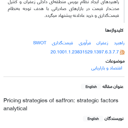
راهبردهای ایجاد نظام بورس منطقه‌ای داخلی زعفران و کنترل
مدت‌دار قیمت در بازارهای صادراتی با هدف توجه به‌نظام
قیمت‌گذاری و خرید عادلانه پیشنهاد می‏گردد.
کلیدواژه‌ها
راهبرد
زعفران
فرآوری
قیمت‌گذاری
SWOT
20.1001.1.23831529.1397.6.3.7.7
موضوعات
اقتصاد و بازاریابی
عنوان مقاله
English
Pricing strategies of saffron: strategic factors
analytical
نویسندگان
English