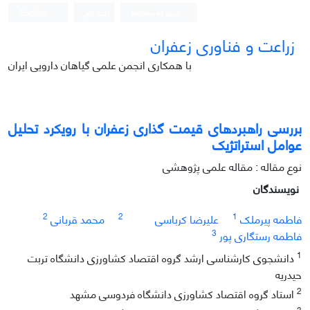
ورود به سامانه
ثبت نام
English
زراعت و فناوری زعفران
با همکاری انجمن علمی گیاهان دارویی ایران
بررسی راهبردهای قیمت گذاری زعفران با رویکرد تحلیل
عوامل استراتژیک
نوع مقاله : مقاله علمی پژوهشی
نویسندگان
2
2
1
فاطمه پیرملک
علیرضا کرباسی
محمد قربانی
3
فاطمه رستگاری پور
1
دانشجوی کارشناسی ارشد گروه اقتصاد کشاورزی دانشگاه تربت
حیدریه
2
استاد گروه اقتصاد کشاورزی دانشگاه فردوسی مشهد
3