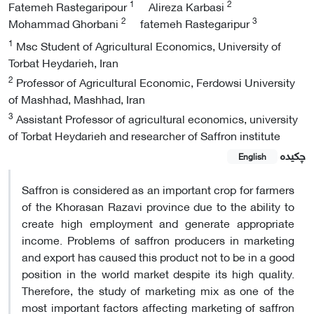
1
2
Fatemeh Rastegaripour
Alireza Karbasi
2
3
Mohammad Ghorbani
fatemeh Rastegaripur
1
Msc Student of Agricultural Economics, University of
Torbat Heydarieh, Iran
2
Professor of Agricultural Economic, Ferdowsi University
of Mashhad, Mashhad, Iran
3
Assistant Professor of agricultural economics, university
of Torbat Heydarieh and researcher of Saffron institute
چکیده
English
Saffron is considered as an important crop for farmers
of the Khorasan Razavi province due to the ability to
create high employment and generate appropriate
income. Problems of saffron producers in marketing
and export has caused this product not to be in a good
position in the world market despite its high quality.
Therefore, the study of marketing mix as one of the
most important factors affecting marketing of saffron