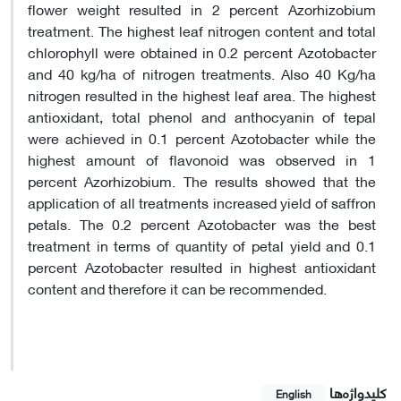
flower weight resulted in 2 percent Azorhizobium
treatment. The highest leaf nitrogen content and total
chlorophyll were obtained in 0.2 percent Azotobacter
and 40 kg/ha of nitrogen treatments. Also 40 Kg/ha
nitrogen resulted in the highest leaf area. The highest
antioxidant, total phenol and anthocyanin of tepal
were achieved in 0.1 percent Azotobacter while the
highest amount of flavonoid was observed in 1
percent Azorhizobium. The results showed that the
application of all treatments increased yield of saffron
petals. The 0.2 percent Azotobacter was the best
treatment in terms of quantity of petal yield and 0.1
percent Azotobacter resulted in highest antioxidant
content and therefore it can be recommended.
کلیدواژه‌ها
English