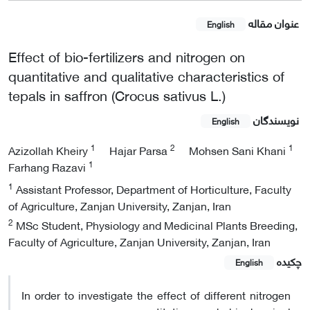
عنوان مقاله
English
Effect of bio-fertilizers and nitrogen on
quantitative and qualitative characteristics of
tepals in saffron (Crocus sativus L.)
نویسندگان
English
1
2
1
Azizollah Kheiry
Hajar Parsa
Mohsen Sani Khani
1
Farhang Razavi
1
Assistant Professor, Department of Horticulture, Faculty
of Agriculture, Zanjan University, Zanjan, Iran
2
MSc Student, Physiology and Medicinal Plants Breeding,
Faculty of Agriculture, Zanjan University, Zanjan, Iran
چکیده
English
In order to investigate the effect of different nitrogen