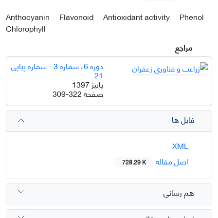
Anthocyanin
Flavonoid
Antioxidant activity
Phenol
Chlorophyll
مراجع
دوره 6، شماره 3 - شماره پیاپی
21
پاییز 1397
صفحه
309-322
فایل ها
XML
اصل مقاله
728.29 K
هم رسانی