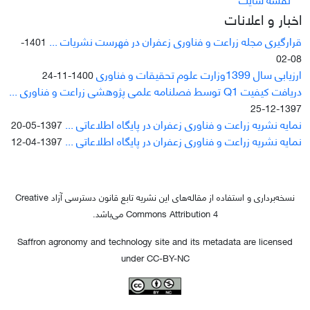
اخبار و اعلانات
قرارگیری مجله زراعت و فناوری زعفران در فهرست نشریات ...
1401-
08-02
ارزیابی سال 1399وزارت علوم تحقیقات و فناوری
1400-11-24
دریافت کیفیت Q1 توسط فصلنامه علمی پژوهشی زراعت و فناوری ...
1397-12-25
نمایه نشریه زراعت و فناوری زعفران در پایگاه اطلاعاتی ...
1397-05-20
نمایه نشریه زراعت و فناوری زعفران در پایگاه اطلاعاتی ...
1397-04-12
نسخه‌برداری و استفاده از مقاله‌های این نشریه تابع قانون دسترسی آزاد Creative
Commons Attribution 4 می‌باشد.
Saffron agronomy and technology site and its metadata are licensed
under CC-BY-NC