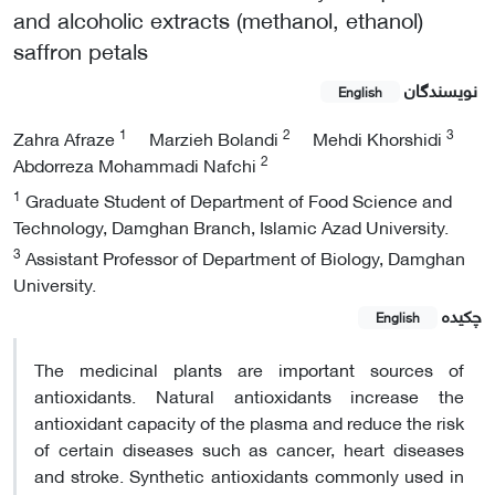
and alcoholic extracts (methanol, ethanol)
saffron petals
نویسندگان
English
1
2
3
Zahra Afraze
Marzieh Bolandi
Mehdi Khorshidi
2
Abdorreza Mohammadi Nafchi
1
Graduate Student of Department of Food Science and
Technology, Damghan Branch, Islamic Azad University.
3
Assistant Professor of Department of Biology, Damghan
University.
چکیده
English
The medicinal plants are important sources of
antioxidants. Natural antioxidants increase the
antioxidant capacity of the plasma and reduce the risk
of certain diseases such as cancer, heart diseases
and stroke. Synthetic antioxidants commonly used in