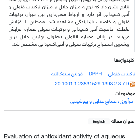
نتایج نشان داد که نوع و میزان حلال بر میزان ترکیبات فنولی و
آنتی‌اکسیدانی اثر دارد و ارتباط معنی‌داری بین میزان ترکیبات
فنولی و خاصیت بازدارندگی مشاهده شد. همچنین با افزایش
غلظت، خاصیت آنتی‌اکسیدانی و ترکیبات فنولی عصاره افزایش
می‌یابد. در پایان عصاره اتانولی به‌عنوان بهترین حلال برای
بیشترین استخراج ترکیبات فنولی و آنتی‌اکسیدانی مشخص شد.
کلیدواژه‌ها
ترکیبات فنولی
DPPH
فولین سیوکالتیو
20.1001.1.23831529.1393.2.3.7.9
موضوعات
فرآوری، صنایع غذایی و بیوشیمی
عنوان مقاله
English
Evaluation of antioxidant activity of aqueous