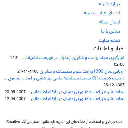
درباره نشریه
اعضای هیات تحریریه
ارسال مقاله
تماس با ما
نقشه سایت
اخبار و اعلانات
قرارگیری مجله زراعت و فناوری زعفران در فهرست نشریات ...
1401-
08-02
ارزیابی سال 1399وزارت علوم تحقیقات و فناوری
1400-11-24
دریافت کیفیت Q1 توسط فصلنامه علمی پژوهشی زراعت و فناوری ...
1397-12-25
نمایه نشریه زراعت و فناوری زعفران در پایگاه اطلاعاتی ...
1397-05-20
نمایه نشریه زراعت و فناوری زعفران در پایگاه اطلاعاتی ...
1397-04-12
نسخه‌برداری و استفاده از مقاله‌های این نشریه تابع قانون دسترسی آزاد Creative
Commons Attribution 4 می‌باشد.