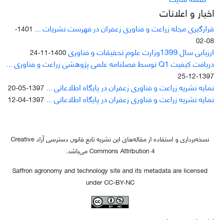
اخبار و اعلانات
قرارگیری مجله زراعت و فناوری زعفران در فهرست نشریات ...
1401-
08-02
ارزیابی سال 1399وزارت علوم تحقیقات و فناوری
1400-11-24
دریافت کیفیت Q1 توسط فصلنامه علمی پژوهشی زراعت و فناوری ...
1397-12-25
نمایه نشریه زراعت و فناوری زعفران در پایگاه اطلاعاتی ...
1397-05-20
نمایه نشریه زراعت و فناوری زعفران در پایگاه اطلاعاتی ...
1397-04-12
نسخه‌برداری و استفاده از مقاله‌های این نشریه تابع قانون دسترسی آزاد Creative
Commons Attribution 4 می‌باشد.
Saffron agronomy and technology site and its metadata are licensed
under CC-BY-NC