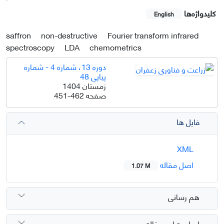
کلیدواژه‌ها
English
saffron
non-destructive
Fourier transform infrared
spectroscopy
LDA
chemometrics
دوره 13، شماره 4 - شماره
پیاپی 48
زمستان 1404
صفحه
451-462
فایل ها
XML
اصل مقاله
1.07 M
هم رسانی
ارجاع به این مقاله