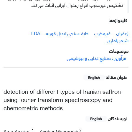
تشخیص غیرمخرب انواع زعفران ایرانی اثبات می‌کند.
کلیدواژه‌ها
زعفران
غیرمخرب
طیف‌سنجی تبدیل فوریه
LDA
شیمی‌آماری
موضوعات
فرآوری، صنایع غذایی و بیوشیمی
عنوان مقاله
English
detection of different types of Iranian saffron
using fourier transform spectroscopy and
chemometric methods
نویسندگان
English
1
2
Amir Kazemi
Asghar Mahmoudi