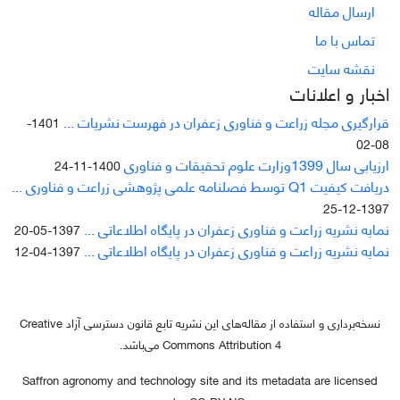
ارسال مقاله
تماس با ما
نقشه سایت
اخبار و اعلانات
قرارگیری مجله زراعت و فناوری زعفران در فهرست نشریات ...
1401-
08-02
ارزیابی سال 1399وزارت علوم تحقیقات و فناوری
1400-11-24
دریافت کیفیت Q1 توسط فصلنامه علمی پژوهشی زراعت و فناوری ...
1397-12-25
نمایه نشریه زراعت و فناوری زعفران در پایگاه اطلاعاتی ...
1397-05-20
نمایه نشریه زراعت و فناوری زعفران در پایگاه اطلاعاتی ...
1397-04-12
نسخه‌برداری و استفاده از مقاله‌های این نشریه تابع قانون دسترسی آزاد Creative
Commons Attribution 4 می‌باشد.
Saffron agronomy and technology site and its metadata are licensed