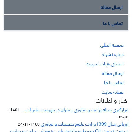
ارسال مقاله
تماس با ما
صفحه اصلی
درباره نشریه
اعضای هیات تحریریه
ارسال مقاله
تماس با ما
نقشه سایت
اخبار و اعلانات
قرارگیری مجله زراعت و فناوری زعفران در فهرست نشریات ...
1401-
08-02
ارزیابی سال 1399وزارت علوم تحقیقات و فناوری
1400-11-24
دریافت کیفیت Q1 توسط فصلنامه علمی پژوهشی زراعت و فناوری ...