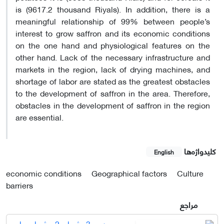
is (9617.2 thousand Riyals). In addition, there is a
meaningful relationship of 99% between people’s
interest to grow saffron and its economic conditions
on the one hand and physiological features on the
other hand. Lack of the necessary infrastructure and
markets in the region, lack of drying machines, and
shortage of labor are stated as the greatest obstacles
to the development of saffron in the area. Therefore,
obstacles in the development of saffron in the region
are essential.
کلیدواژه‌ها
English
economic conditions
Geographical factors
Culture
barriers
مراجع
دوره 3، شماره 2 - شماره پیاپی