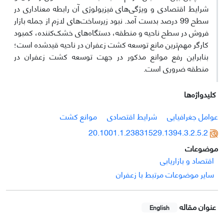
شرایط اقتصادی و ویژگی‌های فیزیولوژی آن رابطه معناداری در
سطح 99 درصد بدست آمد. نبود زیرساخت‌های لازم از جمله بازار
فروش در سطح ناحیه و منطقه، دستگاه‌های خشک‌کننده، کمبود
کارگر مهم‌ترین مانع توسعه کشت زعفران در ناحیه قیدشده است؛
بنابراین رفع موانع مذکور در جهت توسعه کشت زعفران در
منطقه ضروری است.
کلیدواژه‌ها
عوامل جغرافیایی
شرایط اقتصادی
موانع کشت
20.1001.1.23831529.1394.3.2.5.2
موضوعات
اقتصاد و بازاریابی
سایر موضوعات مرتبط با زعفران
عنوان مقاله
English