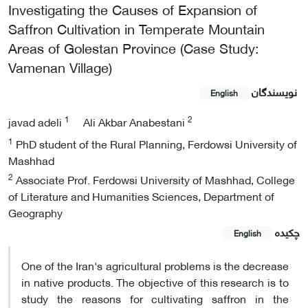
Investigating the Causes of Expansion of
Saffron Cultivation in Temperate Mountain
Areas of Golestan Province (Case Study:
Vamenan Village)
نویسندگان
English
1
2
javad adeli
Ali Akbar Anabestani
1
PhD student of the Rural Planning, Ferdowsi University of
Mashhad
2
Associate Prof. Ferdowsi University of Mashhad, College
of Literature and Humanities Sciences, Department of
Geography
چکیده
English
One of the Iran's agricultural problems is the decrease
in native products. The objective of this research is to
study the reasons for cultivating saffron in the