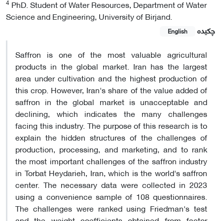
4
PhD. Student of Water Resources, Department of Water
Science and Engineering, University of Birjand.
چکیده
English
Saffron is one of the most valuable agricultural
products in the global market. Iran has the largest
area under cultivation and the highest production of
this crop. However, Iran's share of the value added of
saffron in the global market is unacceptable and
declining, which indicates the many challenges
facing this industry. The purpose of this research is to
explain the hidden structures of the challenges of
production, processing, and marketing, and to rank
the most important challenges of the saffron industry
in Torbat Heydarieh, Iran, which is the world's saffron
center. The necessary data were collected in 2023
using a convenience sample of 108 questionnaires.
The challenges were ranked using Friedman's test
and the weight coefficients obtained from factor