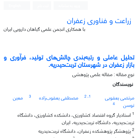
ورود به سامانه
ثبت نام
English
زراعت و فناوری زعفران
با همکاری انجمن علمی گیاهان دارویی ایران
تحلیل عاملی و رتبه‌بندی چالش‌های تولید، فرآوری و
بازار زعفران در شهرستان تربت‌حیدریه.
نوع مقاله : مقاله علمی پژوهشی
نویسندگان
3
، 2
1
مرتضی یعقوبی
مصطفی یعقوب‌زاده
معین
4
توسن
1
استادیار گروه اقتصاد کشاورزی، دانشکده کشاورزی، دانشگاه
تربت‌حیدریه، دانشگاه تربت‌حیدریه، ایران
2
پژوهشگر پژوهشکده زعفران، دانشگاه تربت‌حیدریه
3