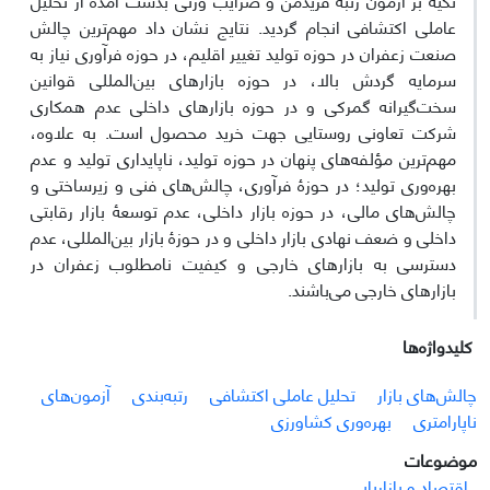
عاملی اکتشافی انجام گردید. نتایج نشان داد ‏مهم‌ترین چالش
صنعت زعفران در حوزه تولید تغییر اقلیم، در حوزه فرآوری نیاز به
سرمایه گردش بالا، در حوزه بازارهای بین‌المللی قوانین
‏سخت‌گیرانه گمرکی و در حوزه بازارهای داخلی عدم همکاری
شرکت تعاونی روستایی جهت خرید محصول است. به علاوه،
مهم‌ترین ‏مؤلفه‌های پنهان در حوزه تولید، ناپایداری تولید و عدم
بهره‌وری تولید؛ در حوزۀ فرآوری، چالش‌های فنی و زیرساختی و
چالش‌های مالی، در ‏حوزه بازار داخلی، عدم توسعۀ بازار رقابتی
داخلی و ضعف نهادی بازار داخلی و در حوزۀ بازار بین‌المللی، عدم
دسترسی به بازارهای خارجی و ‏کیفیت نامطلوب زعفران در
بازارهای خارجی می‌باشند. ‏
کلیدواژه‌ها
چالش‌های بازار
تحلیل عاملی اکتشافی
رتبه‌بندی
آزمون‌های
ناپارامتری
بهره‌وری کشاورزی
موضوعات
اقتصاد و بازاریابی