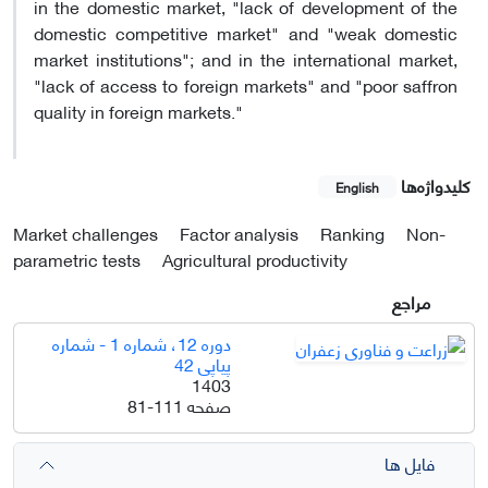
in the domestic market, "lack of development of the
domestic competitive market" and "weak domestic
market institutions"; and in the international market,
"lack of access to foreign markets" and "poor saffron
quality in foreign markets."
کلیدواژه‌ها
English
Market challenges
Factor analysis
Ranking
Non-
parametric tests
Agricultural productivity
مراجع
دوره 12، شماره 1 - شماره
پیاپی 42
1403
صفحه
81-111
فایل ها