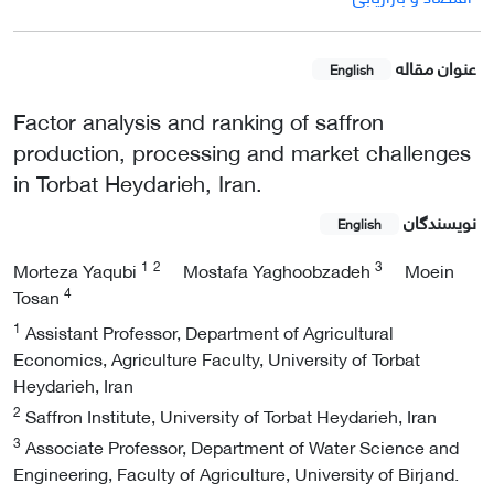
عنوان مقاله
English
Factor analysis and ranking of saffron
production, processing ‎and market challenges
in Torbat Heydarieh, Iran.
نویسندگان
English
1
2
3
Morteza Yaqubi
Mostafa Yaghoobzadeh
Moein
4
Tosan
1
Assistant Professor, Department of Agricultural
Economics, Agriculture Faculty, University of Torbat
Heydarieh, Iran
2
Saffron Institute, University of Torbat Heydarieh, Iran
3
Associate Professor, Department of Water Science and
Engineering, Faculty of Agriculture, University of Birjand.