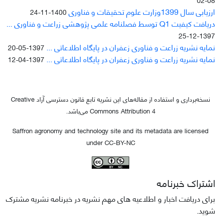
ارزیابی سال 1399وزارت علوم تحقیقات و فناوری
1400-11-24
دریافت کیفیت Q1 توسط فصلنامه علمی پژوهشی زراعت و فناوری ...
1397-12-25
نمایه نشریه زراعت و فناوری زعفران در پایگاه اطلاعاتی ...
1397-05-20
نمایه نشریه زراعت و فناوری زعفران در پایگاه اطلاعاتی ...
1397-04-12
نسخه‌برداری و استفاده از مقاله‌های این نشریه تابع قانون دسترسی آزاد Creative
Commons Attribution 4 می‌باشد.
Saffron agronomy and technology site and its metadata are licensed
under CC-BY-NC
اشتراک خبرنامه
برای دریافت اخبار و اطلاعیه های مهم نشریه در خبرنامه نشریه مشترک
شوید.