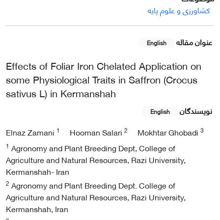
کشاورزی و علوم پایه
عنوان مقاله
English
Effects of Foliar Iron Chelated Application on
some Physiological Traits in Saffron (Crocus
sativus L) in Kermanshah
نویسندگان
English
1
2
3
Elnaz Zamani
Hooman Salari
Mokhtar Ghobadi
1
Agronomy and Plant Breeding Dept, College of
Agriculture and Natural Resources, Razi University,
Kermanshah- Iran
2
Agronomy and Plant Breeding Dept. College of
Agriculture and Natural Resources, Razi University,
Kermanshah, Iran