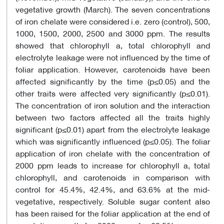
vegetative growth (March). The seven concentrations
of iron chelate were considered i.e. zero (control), 500,
1000, 1500, 2000, 2500 and 3000 ppm. The results
showed that chlorophyll a, total chlorophyll and
electrolyte leakage were not influenced by the time of
foliar application. However, carotenoids have been
affected significantly by the time (p≤0.05) and the
other traits were affected very significantly (p≤0.01).
The concentration of iron solution and the interaction
between two factors affected all the traits highly
significant (p≤0.01) apart from the electrolyte leakage
which was significantly influenced (p≤0.05). The foliar
application of iron chelate with the concentration of
2000 ppm leads to increase for chlorophyll a, total
chlorophyll, and carotenoids in comparison with
control for 45.4%, 42.4%, and 63.6% at the mid-
vegetative, respectively. Soluble sugar content also
has been raised for the foliar application at the end of