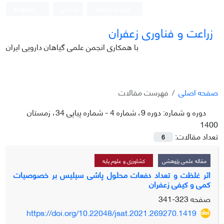
ورود به سامانه
ثبت نام
English
زراعت و فناوری زعفران
با همکاری انجمن علمی گیاهان دارویی ایران
صفحه اصلی
فهرست مقالات
دوره و شماره:
دوره 9، شماره 4 - شماره پیاپی 34، زمستان
1400
تعداد مقالات:
6
مقاله علمی پژوهشی
کشاورزی و علوم پایه
اثر غلظت و تعداد دفعات محلول پاشی سیلیس بر خصوصیات
کمی و کیفی زعفران
صفحه
323-341
https://doi.org/10.22048/jsat.2021.269270.1419