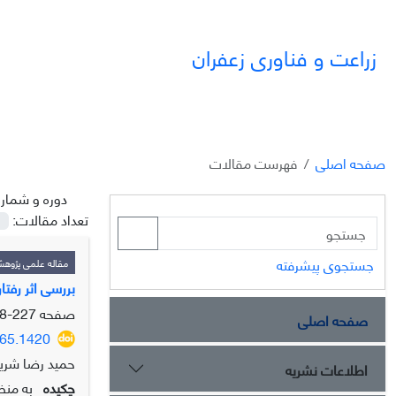
زراعت و فناوری زعفران
صفحه اصلی
فهرست مقالات
دوره و شمار
تعداد مقالات:
جستجوی پیشرفته
مقاله علمی پژوه
بررسی اثر رفتار
صفحه
227-248
صفحه اصلی
865.1420
حمید رضا شریف
اطلاعات نشریه
چکیده