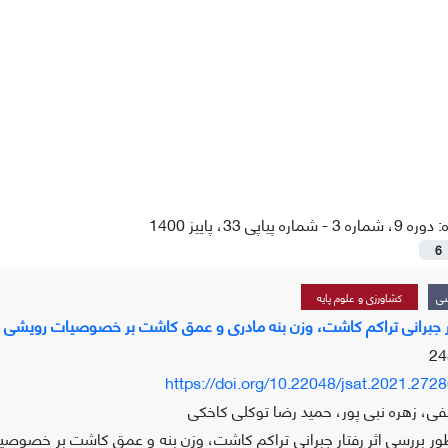
ه:
دوره 9، شماره 3 - شماره پیاپی 33، پاییز 1400
6
شی
کشاورزی و علوم پایه
 جبرانی تراکم کاشت، وزن بنه مادری و عمق کاشت بر خصوصیات رویشی و عملکرد زعفران (
https://doi.org/10.22048/jsat.2021.272
ی، زهره نبی پور، حمید رضا توکلی کاخکی