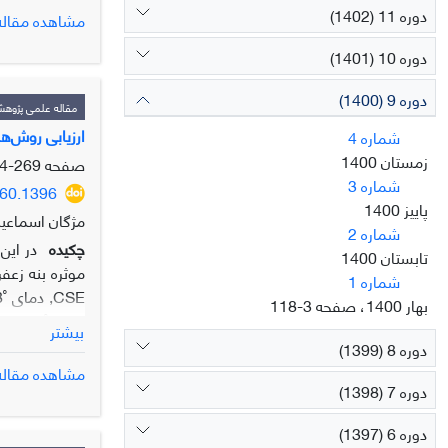
دوره 11 (1402)
مشاهده مقاله
دوره 10 (1401)
دوره 9 (1400)
مقاله علمی پژوه
ارزیابی روش‌ه
شماره 4
زمستان 1400
صفحه
269-284
نیتروژن، گونه
شماره 3
960.1396
عملکرد اقتصاد
پاییز 1400
مژگان اسماعیل
شماره 2
چکیده
تابستان 1400
شماره 1
بهار 1400، صفحه 3-118
بیشتر
دوره 8 (1399)
مشاهده مقاله
دوره 7 (1398)
سه عصاره بهینه، ن
دوره 6 (1397)