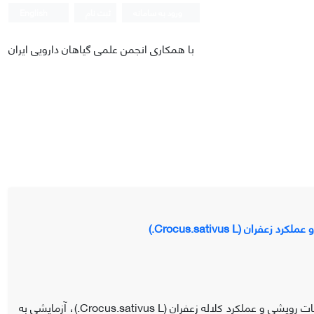
ورود به سامانه
ثبت نام
English
با همکاری انجمن علمی گیاهان دارویی ایران
Crocus.sativus L.)
به منظور بررسی اثر رفتار جبرانی تراکم کاشت، وزن بنه و عمق کاشت بر خصوصیات رویشی و عملکرد کلاله زعفران (Crocus.sativus L.)، آزمایشی به