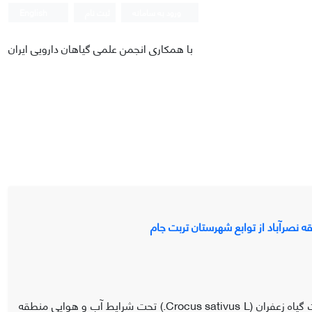
ورود به سامانه
ثبت نام
English
با همکاری انجمن علمی گیاهان دارویی ایران
ه نصرآباد از توابع شهرستان تربت جام
به منظور بررسی اثرات تاریخ کاشت و زمان اولین آبیاری بر رشد، عملکرد و کیفیت گیاه زعفران (Crocus sativus L.) تحت شرایط آب و هوایی منطقه