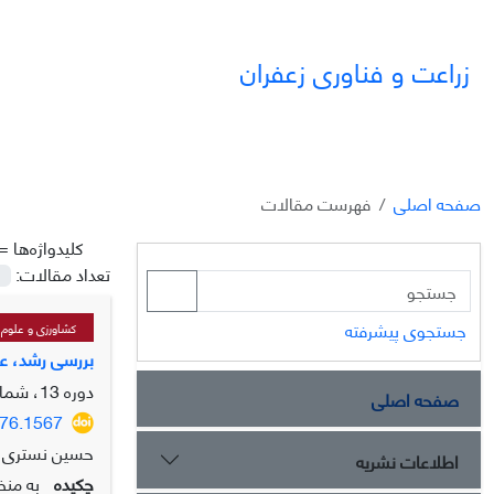
زراعت و فناوری زعفران
صفحه اصلی
فهرست مقالات
کلیدواژه‌ها =
تعداد مقالات:
جستجوی پیشرفته
کشاورزی و علوم پ
بررسی رشد، عم
دوره 13، شماره 2، تابستان 1404، صفحه
صفحه اصلی
476.1567
حسین نستری ن
اطلاعات نشریه
چکیده