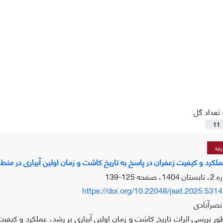
تعداد گل
11
ایه
لکرد و کیفیت زعفران در پاسخ به تاریخ کاشت و زمان اولین آبیاری در منطق
125-139
https://doi.org/10.22048/jsat.2025.531
صرآبادی