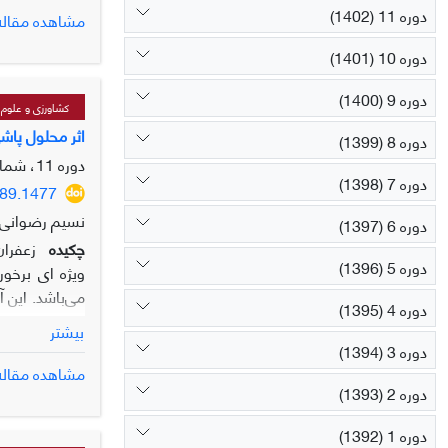
دوره 11 (1402)
مشاهده مقاله
دوره 10 (1401)
دوره 9 (1400)
این اساس هرچن
کشاورزی و علوم پ
آبیاری بارانی (پی‌فلکس) در 100 درصد نیاز
اثر محلول پاشی
دوره 8 (1399)
دوره 11، شماره 3، 1402، صفحه
دوره 7 (1398)
889.1477
نسیم رضوانی،
دوره 6 (1397)
چکیده
زعفران
دوره 5 (1396)
ویژه ای برخور
می‌باشد. این 
دوره 4 (1395)
بیشتر
دوره 3 (1394)
مشاهده مقاله
دوره 2 (1393)
دوره 1 (1392)